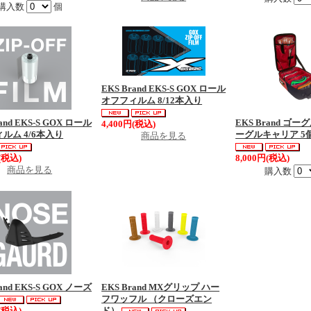
購入数
個
EKS Brand EKS-S GOX ロール
オフフィルム 8/12本入り
and EKS-S GOX ロール
EKS Brand ゴ
4,400円(税込)
ルム 4/6本入り
ーグルキャリア 5
商品を見る
(税込)
8,000円(税込)
商品を見る
購入数
and EKS-S GOX ノーズ
EKS Brand MXグリップ ハー
フワッフル （クローズエン