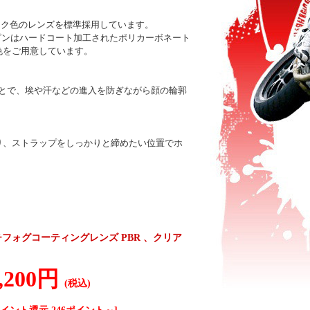
モーク色のレンズを標準採用しています。
ピンはハードコート加工されたポリカーボネート
色をご用意しています。
ことで、埃や汗などの進入を防ぎながら顔の輪郭
り、ストラップをしっかりと締めたい位置でホ
 アンチフォグコーティングレンズ PBR 、クリア
,200円
(税込)