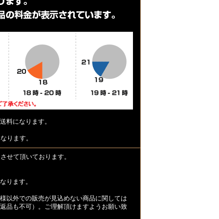
送料になります。
となります。
とさせて頂いております。
なります。
様以外での販売が見込めない商品に関しては
返品も不可）。ご理解頂けますようお願い致