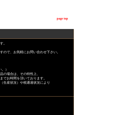
page top
す。
すので、お気軽にお問い合わせ下さい。
い。）
品の場合は、その特性上、
くまでお時間を頂いております。
（生産状況）や税通過状況により