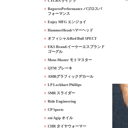
CYCRA サイクラ
BagorosPerformance バゴロスパ
フォーマンス
Enjoy MFG エンジョイ
HammerHeadハマーヘッド
オフィシャルRed Bull SPECT
EKS Brand:イーケーエスブランド
ゴーグル
Moto-Master モトマスター
QTM ブレーキ
AMRグラフィックデカール
LP Lockhart Phillips
SMR スライダー
Ride Engineering
CP Sports
eni Agip オイル
CHR タイヤウォーマー