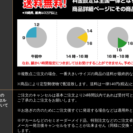
※複数点ご注文の場合、一番大きいサイズの商品の送料が最終的な
※商品により定型郵便物で配送致します。送料は一律140円(税込)
文の
ご注文のキャンセルは基本ご注文より24時間以内であれば受付可
セル
ご了承の上ご注文をお願いします。
ついて
※お急ぎの方のためにご注文後すぐに発送する場合などは適用外と
※デカールなどのセミオーダーメイド品、特別注文などのご注文者
メーカー発注後キャンセルをすることが出来ません（同様に交換・
します。