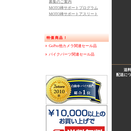
募集のご案内
MOTO禅サポートプログラム
MOTO禅サポートアスリート
特価商品！
GoPro他カメラ関連セール品
バイクパーツ関連セール品
送
配送に