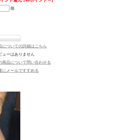
ポイント還元 246ポイント～]
個
品についての詳細はこちら
ビューはありません
の商品について問い合わせる
達にメールですすめる