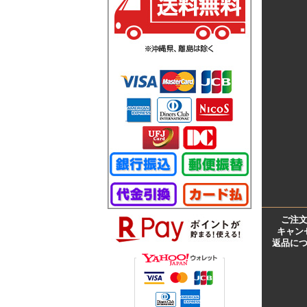
ご注
キャン
返品に