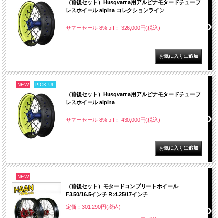
（前後セット）Husqvarna用アルピナモタードチューブ
レスホイール alpina コレクションライン
サマーセール 8% off： 326,000円(税込)
NEW
PICK UP
（前後セット）Husqvarna用アルピナモタードチューブ
レスホイール alpina
サマーセール 8% off： 430,000円(税込)
NEW
（前後セット）モタードコンプリートホイール
F3.50/16.5インチ R:4.25/17インチ
定価：301,290円(税込)