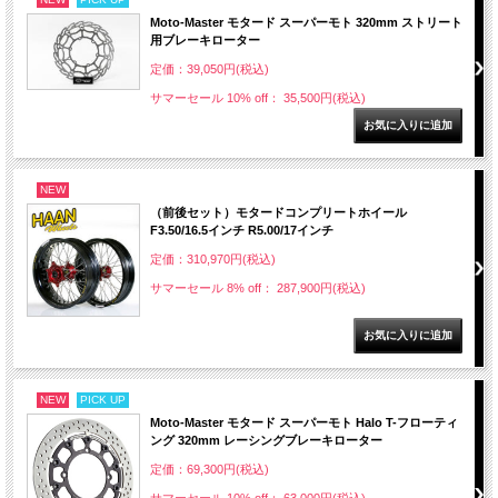
Moto-Master モタード スーパーモト 320mm ストリート
用ブレーキローター
定価：39,050円(税込)
サマーセール 10% off： 35,500円(税込)
NEW
（前後セット）モタードコンプリートホイール
F3.50/16.5インチ R5.00/17インチ
定価：310,970円(税込)
サマーセール 8% off： 287,900円(税込)
NEW
PICK UP
Moto-Master モタード スーパーモト Halo T-フローティ
ング 320mm レーシングブレーキローター
定価：69,300円(税込)