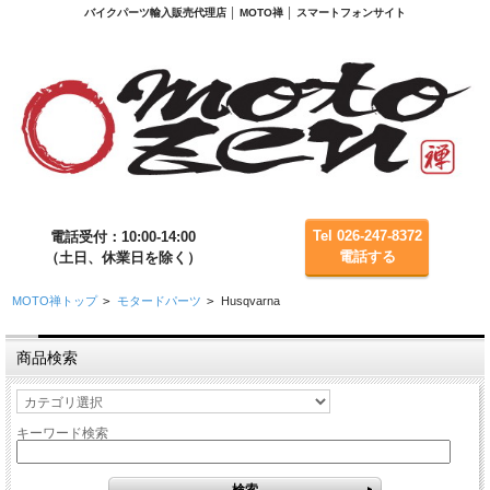
バイクパーツ輸入販売代理店 │ MOTO禅 │ スマートフォンサイト
Tel 026-247-8372
電話受付：10:00-14:00
電話する
（土日、休業日を除く）
MOTO禅トップ
>
モタードパーツ
>
Husqvarna
商品検索
キーワード検索