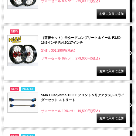
サマーセール 8% off： 279,000円(税込)
NEW
（前後セット）モタードコンプリートホイール F3.50-
16.5インチ R:4.50/17インチ
定価：301,290円(税込)
サマーセール 8% off： 279,000円(税込)
NEW
PICK UP
SMR Husqvarna TE FE フロント＆リアアクスルスライ
ダーセット ストリート
サマーセール 10% off： 19,500円(税込)
NEW
PICK UP