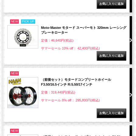
NEW
PICK UP
Moto-Master モタード スーパーモト 320mm レーシング
ブレーキローター
定価：46,640円(税込)
サマーセール 10% off： 42,400円(税込)
NEW
（前後セット）モタードコンプリートホイール
F3.50/16.5インチ R:5.50/17インチ
定価：319,440円(税込)
サマーセール 8% off： 295,800円(税込)
NEW