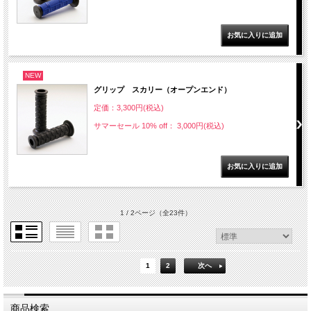
NEW
グリップ スカリー（オープンエンド）
定価：3,300円(税込)
サマーセール 10% off： 3,000円(税込)
1 / 2ページ
（全23件）
1
2
次へ
商品検索