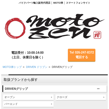
バイクパーツ輸入販売代理店 │ MOTO禅 │ スマートフォンサイト
Tel 026-247-8372
電話受付：10:00-14:00
電話する
（土日、休業日を除く）
MOTO禅トップ
>
DRIVEN ドリブン
>
DRIVENグリップ
取扱ブランドから探す
DRIVENグリップ
オープン
クローズ
バーエンド