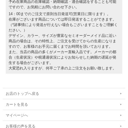
予め在庫商品の在庫確認・納期確認・適合確認をすることも可能
ですので、お気軽にお問い合わせ下さい。
14：00までのご注文で原則当日発送可(営業日に限ります）。
在庫がございます商品については即日発送することができます。
（*諸事情により発送が行えない場合もございますことをご理解く
ださい。）
デザイン、カラー、サイズが豊富なセミオーダーメイド品に近い
商品の場合は、その特性上、ご注文を受けてからの生産になりま
すので、お客様のお手元に届くまでお時間を頂いております。
また、当店の商品の多くがメーカー直輸入品です。メーカーの都
合（生産状況）や税通過状況によりお知らせした納期の遅延が発
生する場合がございます。
大変恐れ入りますが、何卒ご了承の上ご注文をお願い致します。
お店のトップへ戻る
カートを見る
マイページへ
お客様の声を見る