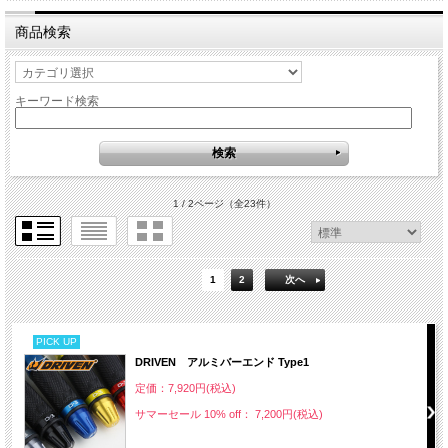
商品検索
キーワード検索
1 / 2ページ
（全23件）
1
2
次へ
PICK UP
DRIVEN アルミバーエンド Type1
定価：7,920円(税込)
サマーセール 10% off： 7,200円(税込)