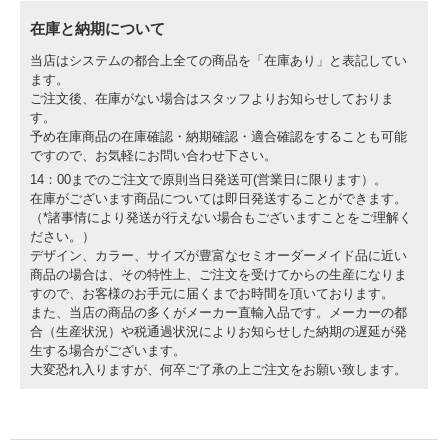
在庫と納期について
当店はシステムの都合上全ての商品を「在庫あり」と表記してい
ます。
ご注文後、在庫がない場合はスタッフよりお知らせしておりま
す。
予め在庫商品の在庫確認・納期確認・適合確認をすることも可能
ですので、お気軽にお問い合わせ下さい。
14：00までのご注文で原則当日発送可(営業日に限ります）。
在庫がございます商品については即日発送することができます。
（*諸事情により発送が行えない場合もございますことをご理解く
ださい。）
デザイン、カラー、サイズが豊富なセミオーダーメイド品に近い
商品の場合は、その特性上、ご注文を受けてからの生産になりま
すので、お客様のお手元に届くまでお時間を頂いております。
また、当店の商品の多くがメーカー直輸入品です。メーカーの都
合（生産状況）や税通過状況によりお知らせした納期の遅延が発
生する場合がございます。
大変恐れ入りますが、何卒ご了承の上ご注文をお願い致します。