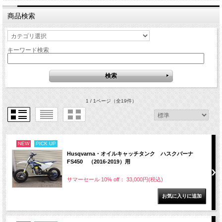
商品検索
キーワード検索
1 / 1ページ
（全19件）
NEW
PICK UP
Husqvarna・オイルキャッチタンク ハスクバーナ
FS450 （2016-2019）用
サマーセール 10% off： 33,000円(税込)