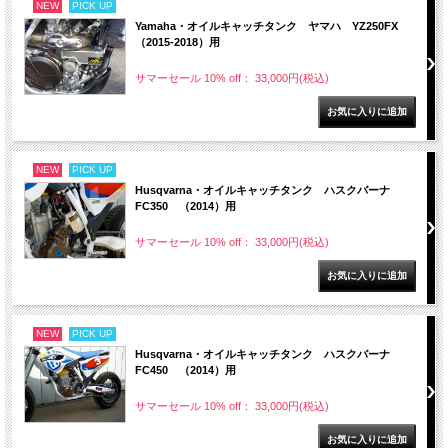
NEW
PICK UP
Yamaha・オイルキャッチタンク ヤマハ YZ250FX
（2015-2018）用
サマーセール 10% off： 33,000円(税込)
NEW
PICK UP
Husqvarna・オイルキャッチタンク ハスクバーナ
FC350 （2014）用
サマーセール 10% off： 33,000円(税込)
NEW
PICK UP
Husqvarna・オイルキャッチタンク ハスクバーナ
FC450 （2014）用
サマーセール 10% off： 33,000円(税込)