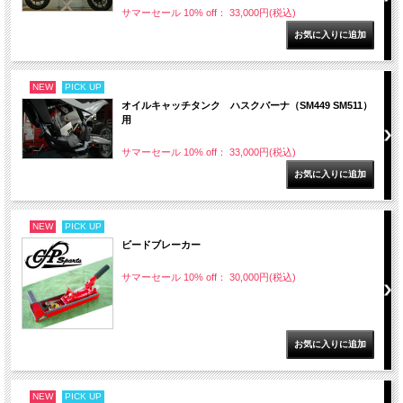
サマーセール 10% off： 33,000円(税込)
NEW
PICK UP
オイルキャッチタンク ハスクバーナ（SM449 SM511）
用
サマーセール 10% off： 33,000円(税込)
NEW
PICK UP
ビードブレーカー
サマーセール 10% off： 30,000円(税込)
NEW
PICK UP