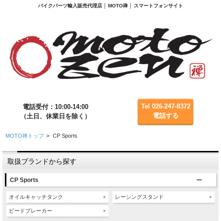
バイクパーツ輸入販売代理店 │ MOTO禅 │ スマートフォンサイト
Tel 026-247-8372
電話受付：10:00-14:00
電話する
（土日、休業日を除く）
MOTO禅トップ
>
CP Sports
取扱ブランドから探す
CP Sports
オイルキャッチタンク
レーシングスタンド
ビードブレーカー