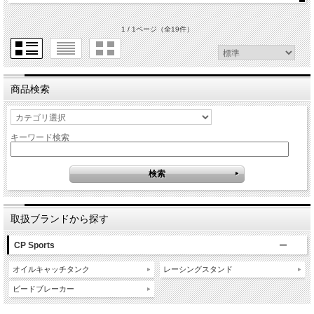
1 / 1ページ
（全19件）
商品検索
キーワード検索
取扱ブランドから探す
CP Sports
オイルキャッチタンク
レーシングスタンド
ビードブレーカー