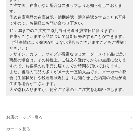
ご注文後、在庫がない場合はスタッフよりお知らせしておりま
す。
予め在庫商品の在庫確認・納期確認・適合確認をすることも可能
ですので、お気軽にお問い合わせ下さい。
14：00までのご注文で原則当日発送可(営業日に限ります）。
在庫がございます商品については即日発送することができます。
（*諸事情により発送が行えない場合もございますことをご理解く
ださい。）
デザイン、カラー、サイズが豊富なセミオーダーメイド品に近い
商品の場合は、その特性上、ご注文を受けてからの生産になりま
すので、お客様のお手元に届くまでお時間を頂いております。
また、当店の商品の多くがメーカー直輸入品です。メーカーの都
合（生産状況）や税通過状況によりお知らせした納期の遅延が発
生する場合がございます。
大変恐れ入りますが、何卒ご了承の上ご注文をお願い致します。
お店のトップへ戻る
カートを見る