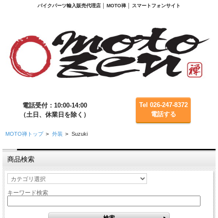
バイクパーツ輸入販売代理店 │ MOTO禅 │ スマートフォンサイト
Tel 026-247-8372
電話受付：10:00-14:00
電話する
（土日、休業日を除く）
MOTO禅トップ
>
外装
>
Suzuki
商品検索
キーワード検索