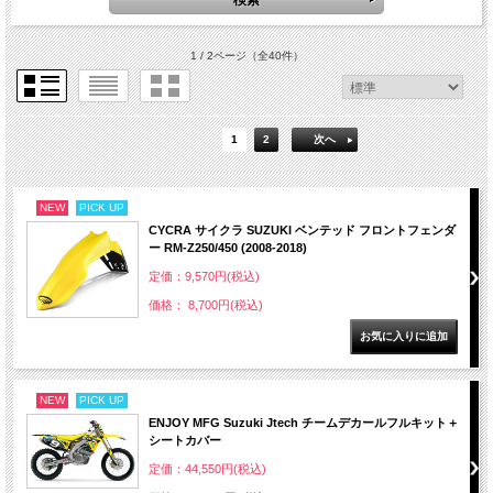
1 / 2ページ
（全40件）
1
2
次へ
NEW
PICK UP
CYCRA サイクラ SUZUKI ベンテッド フロントフェンダ
ー RM-Z250/450 (2008-2018)
定価：9,570円(税込)
価格： 8,700円(税込)
NEW
PICK UP
ENJOY MFG Suzuki Jtech チームデカールフルキット＋
シートカバー
定価：44,550円(税込)