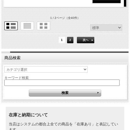
1 / 2ページ
（全40件）
1
2
次へ
商品検索
キーワード検索
在庫と納期について
当店はシステムの都合上全ての商品を「在庫あり」と表記してい
ます。