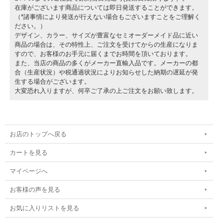
在庫がございます商品については即日発送することができます。
（*諸事情により発送が行えない場合もございますことをご理解く
ださい。）
デザイン、カラー、サイズが豊富なセミオーダーメイド品に近い
商品の場合は、その特性上、ご注文を受けてからの生産になりま
すので、お客様のお手元に届くまでお時間を頂いております。
また、当店の商品の多くがメーカー直輸入品です。メーカーの都
合（生産状況）や税通過状況によりお知らせした納期の遅延が発
生する場合がございます。
大変恐れ入りますが、何卒ご了承の上ご注文をお願い致します。
お店のトップへ戻る
カートを見る
マイページへ
お客様の声を見る
お気に入りリストを見る