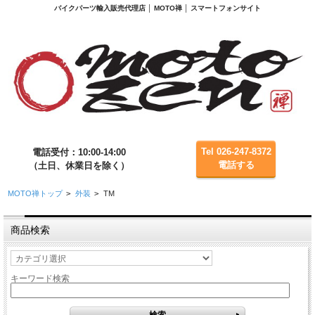
バイクパーツ輸入販売代理店 │ MOTO禅 │ スマートフォンサイト
Tel 026-247-8372
電話受付：10:00-14:00
電話する
（土日、休業日を除く）
MOTO禅トップ
>
外装
>
TM
商品検索
キーワード検索