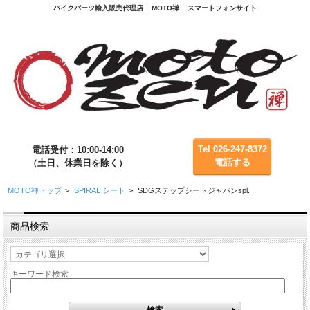
バイクパーツ輸入販売代理店 │ MOTO禅 │ スマートフォンサイト
Tel 026-247-8372
電話受付：10:00-14:00
電話する
（土日、休業日を除く）
MOTO禅トップ
>
SPIRAL シート
>
SDGステップシートジャパンspl.
商品検索
キーワード検索