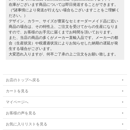
在庫がございます商品については即日発送することができます。
（*諸事情により発送が行えない場合もございますことをご理解く
ださい。）
デザイン、カラー、サイズが豊富なセミオーダーメイド品に近い
商品の場合は、その特性上、ご注文を受けてからの生産になりま
すので、お客様のお手元に届くまでお時間を頂いております。
また、当店の商品の多くがメーカー直輸入品です。メーカーの都
合（生産状況）や税通過状況によりお知らせした納期の遅延が発
生する場合がございます。
大変恐れ入りますが、何卒ご了承の上ご注文をお願い致します。
お店のトップへ戻る
カートを見る
マイページへ
お客様の声を見る
お気に入りリストを見る