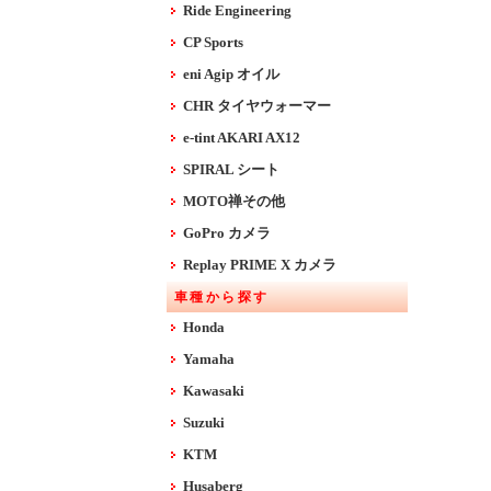
Ride Engineering
CP Sports
eni Agip オイル
CHR タイヤウォーマー
e-tint AKARI AX12
SPIRAL シート
MOTO禅その他
GoPro カメラ
Replay PRIME X カメラ
車種から探す
Honda
Yamaha
Kawasaki
Suzuki
KTM
Husaberg