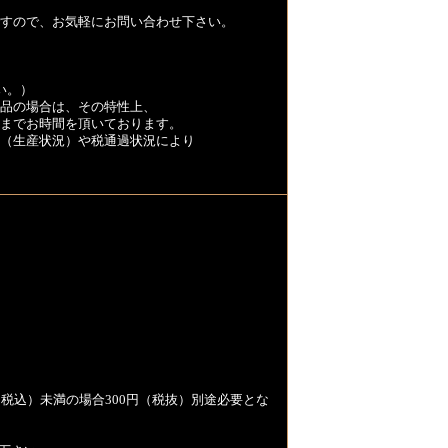
すので、お気軽にお問い合わせ下さい。
い。）
品の場合は、その特性上、
くまでお時間を頂いております。
（生産状況）や税通過状況により
税込）未満の場合300円（税抜）別途必要とな