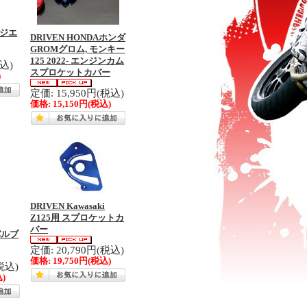
ラジエ
DRIVEN HONDAホンダ
GROMグロム, モンキー
125 2022- エンジンカム
税込)
スプロケットカバー
)
定価: 15,950円(税込)
価格:
15,150円
(税込)
DRIVEN Kawasaki
Z125用 スプロケットカ
バー
バルブ
定価: 20,790円(税込)
価格:
19,750円
(税込)
税込)
)