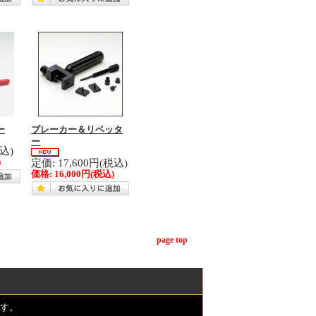
ー
ブレーカー＆リベッタ
ー
税込)
定価: 17,600円(税込)
)
価格:
16,000円
(税込)
page top
す。