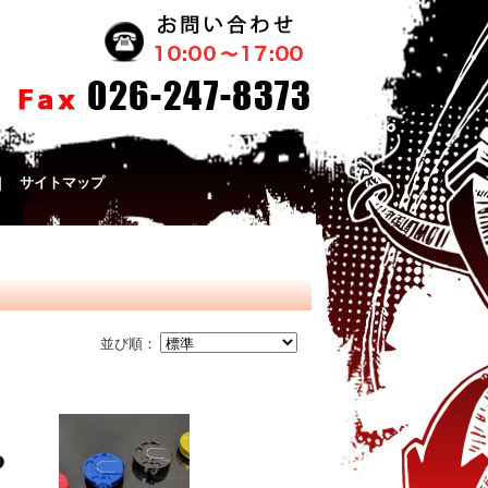
｜
サイトマップ
並び順：