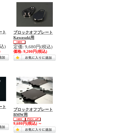
ート
ブロックオフプレート
Kawasaki用
税込)
定価: 9,680円(税込)
)
価格:
9,200円
(税込)
ート
ブロックオフプレート
BMW用
9,680円
(税込)
～