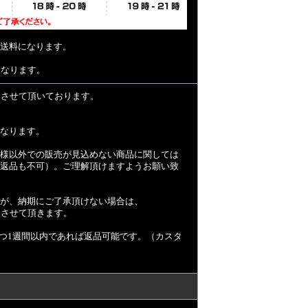
送料になります。
となります。
とさせて頂いております。
なります。
様以外での販売が見込めない商品に関しては
返品も不可）。ご理解頂けますようお願い致
が、納期にご了承頂けない場合は、
とさせて頂きます。
つ1週間以内であれば返品可能です。（カスタ