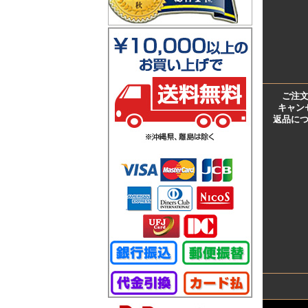
ご注
キャン
返品に