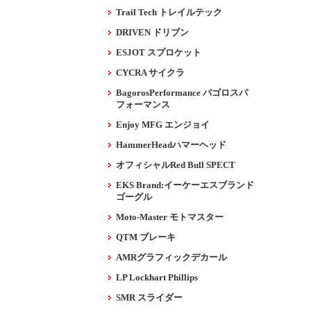
Trail Tech トレイルテック
DRIVEN ドリブン
ESJOT スプロケット
CYCRA サイクラ
BagorosPerformance バゴロスパ
フォーマンス
Enjoy MFG エンジョイ
HammerHeadハマーヘッド
オフィシャルRed Bull SPECT
EKS Brand:イーケーエスブランド
ゴーグル
Moto-Master モトマスター
QTM ブレーキ
AMRグラフィックデカール
LP Lockhart Phillips
SMR スライダー