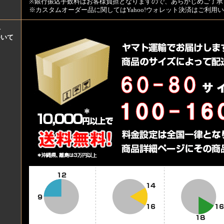
※銀行振込手数料はお客様負担となりますので、あらかじめご了承
※カスタムオーダー品に関してはYahoo!ウォレット決済はご利
料
ついて