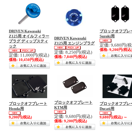
DRIVEN Kawasaki
ブロックオフプレ
Z125用 オイルフィラー
Suzuki用
DRIVEN Kawasaki
プラグ ディップスティ
Z125用 エンジンプラグ
定価: 9,680円(
ック
価格:
9,200円
(税込
定価: 8,250円(税込)
定価: 11,000円(税込)
価格:
7,840円
(税込)
価格:
10,450円
(税込)
ブロックオフプレート
ブロックオフプレート
ブロックオフプレ
KTM用
Honda用
Ducati用
定価: 9,680円(税込)
9,200円
(税込)
9,680円
(税込)
～
価格:
9,200円
(税込)