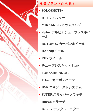
取扱ブランドから探す
SOLOSHOT3+
DT-1フィルター
MIKA Metals ミカメタルズ
alpina アルピナチューブレスホイ
ール
ROTOBOX カーボンホイール
HAANホイール
REX ホイール
チューブレスキット Plus+
FORKSHRINK 360
Tekmo カーボンパーツ
DVR エキゾーストシステム
SUTER スリッパークラッチ
Hinson クラッチ
Berotec デジタルモニター