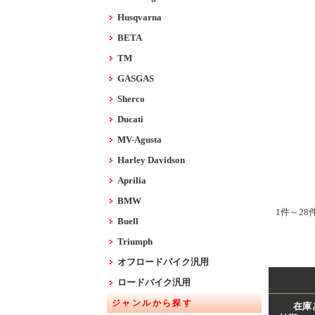
Husqvarna
BETA
TM
GASGAS
Sherco
Ducati
MV-Agusta
Harley Davidson
Aprilia
BMW
1件～28
Buell
Triumph
オフロードバイク汎用
ロードバイク汎用
ジャンルから探す
在庫