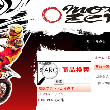
カートをみる
ホーム
>
商品検索
商品一覧
説明付き
1件～28
取扱ブランドから探す
DRIVEN ドリブン
DRIVEN その他