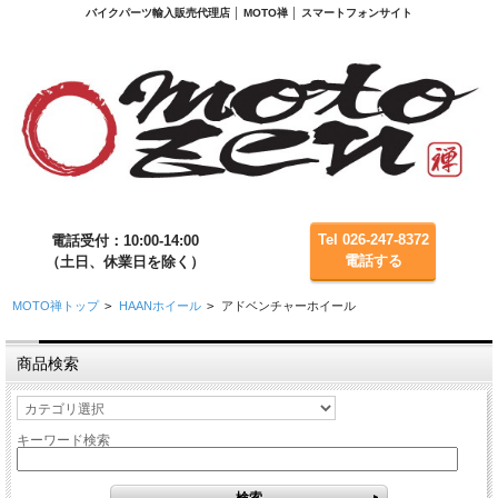
バイクパーツ輸入販売代理店 │ MOTO禅 │ スマートフォンサイト
Tel 026-247-8372
電話受付：10:00-14:00
電話する
（土日、休業日を除く）
MOTO禅トップ
>
HAANホイール
>
アドベンチャーホイール
商品検索
キーワード検索