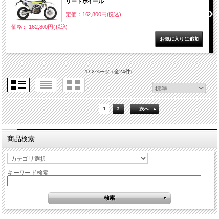
リートホイール
定価：162,800円(税込)
価格： 162,800円(税込)
1 / 2ページ
（全24件）
1
2
次へ
商品検索
キーワード検索