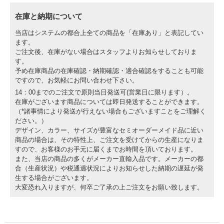
在庫と納期について
当店はシステムの都合上全ての商品を「在庫あり」と表記してい
ます。
ご注文後、在庫がない場合はスタッフよりお知らせしておりま
す。
予め在庫商品の在庫確認・納期確認・適合確認をすることも可能
ですので、お気軽にお問い合わせ下さい。
14：00までのご注文で原則当日発送可(営業日に限ります）。
在庫がございます商品については即日発送することができます。
（*諸事情により発送が行えない場合もございますことをご理解く
ださい。）
デザイン、カラー、サイズが豊富なセミオーダーメイド品に近い
商品の場合は、その特性上、ご注文を受けてからの生産になりま
すので、お客様のお手元に届くまでお時間を頂いております。
また、当店の商品の多くがメーカー直輸入品です。メーカーの都
合（生産状況）や税通過状況によりお知らせした納期の遅延が発
生する場合がございます。
大変恐れ入りますが、何卒ご了承の上ご注文をお願い致します。