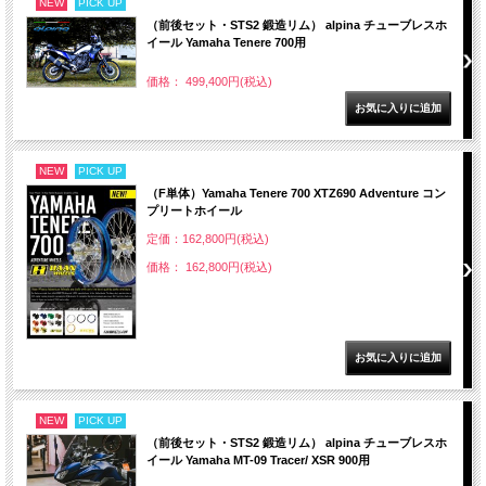
NEW
PICK UP
（前後セット・STS2 鍛造リム） alpina チューブレスホ
イール Yamaha Tenere 700用
価格： 499,400円(税込)
NEW
PICK UP
（F単体）Yamaha Tenere 700 XTZ690 Adventure コン
プリートホイール
定価：162,800円(税込)
価格： 162,800円(税込)
NEW
PICK UP
（前後セット・STS2 鍛造リム） alpina チューブレスホ
イール Yamaha MT-09 Tracer/ XSR 900用