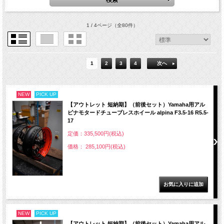
1 / 4ページ
（全80件）
1
2
3
4
次へ
NEW
PICK UP
【アウトレット 短納期】（前後セット）Yamaha用アル
ピナモタードチューブレスホイール alpina F3.5-16 R5.5-
17
定価：335,500円(税込)
価格： 285,100円(税込)
NEW
PICK UP
【アウトレット 短納期】（前後セット）Yamaha用アル