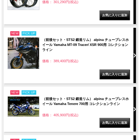
価格： 301,290円(税込)
NEW
PICK UP
（前後セット・STS2 鍛造リム） alpina チューブレスホ
イール Yamaha MT-09 Tracer/ XSR 900用 コレクション
ライン
価格： 389,400円(税込)
NEW
PICK UP
（前後セット・STS2 鍛造リム） alpina チューブレスホ
イール Yamaha Tenere 700用 コレクションライン
価格： 405,900円(税込)