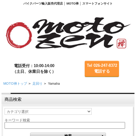
バイクパーツ輸入販売代理店 │ MOTO禅 │ スマートフォンサイト
Tel 026-247-8372
電話受付：10:00-14:00
電話する
（土日、休業日を除く）
MOTO禅トップ
>
足回り
>
Yamaha
商品検索
キーワード検索