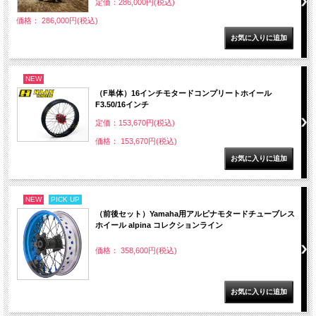
定価：286,000円(税込)
価格： 286,000円(税込)
NEW
（F単体）16インチモタードコンプリートホイール
F3.50/16インチ
定価：153,670円(税込)
価格： 153,670円(税込)
NEW
PICK UP
（前後セット）Yamaha用アルピナモタードチューブレス
ホイール alpina コレクションライン
価格： 358,600円(税込)