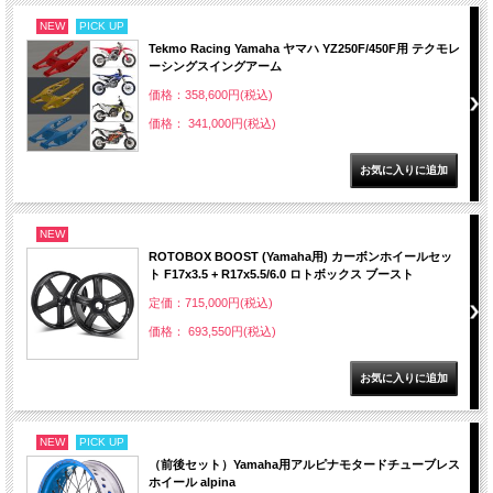
NEW
PICK UP
Tekmo Racing Yamaha ヤマハ YZ250F/450F用 テクモレ
ーシングスイングアーム
価格：358,600円(税込)
価格： 341,000円(税込)
NEW
ROTOBOX BOOST (Yamaha用) カーボンホイールセッ
ト F17x3.5 + R17x5.5/6.0 ロトボックス ブースト
定価：715,000円(税込)
価格： 693,550円(税込)
NEW
PICK UP
（前後セット）Yamaha用アルピナモタードチューブレス
ホイール alpina