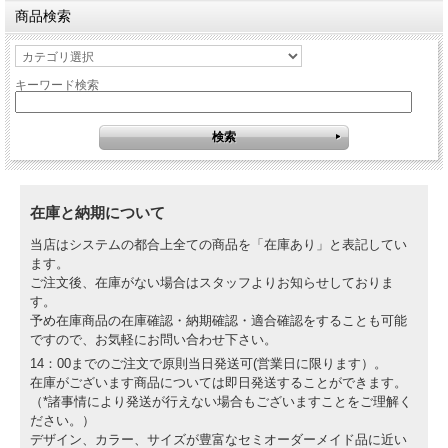
商品検索
キーワード検索
在庫と納期について
当店はシステムの都合上全ての商品を「在庫あり」と表記してい
ます。
ご注文後、在庫がない場合はスタッフよりお知らせしておりま
す。
予め在庫商品の在庫確認・納期確認・適合確認をすることも可能
ですので、お気軽にお問い合わせ下さい。
14：00までのご注文で原則当日発送可(営業日に限ります）。
在庫がございます商品については即日発送することができます。
（*諸事情により発送が行えない場合もございますことをご理解く
ださい。）
デザイン、カラー、サイズが豊富なセミオーダーメイド品に近い