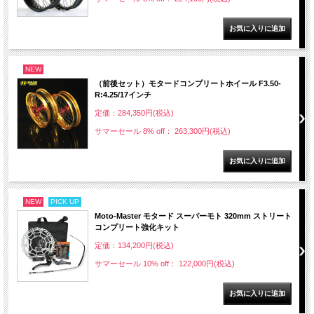
NEW
（前後セット）モタードコンプリートホイール F3.50-
R:4.25/17インチ
定価：284,350円(税込)
サマーセール 8% off： 263,300円(税込)
NEW
PICK UP
Moto-Master モタード スーパーモト 320mm ストリート
コンプリート強化キット
定価：134,200円(税込)
サマーセール 10% off： 122,000円(税込)