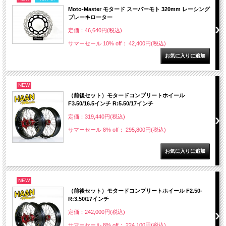
Moto-Master モタード スーパーモト 320mm レーシング
ブレーキローター
定価：46,640円(税込)
サマーセール 10% off： 42,400円(税込)
NEW
（前後セット）モタードコンプリートホイール
F3.50/16.5インチ R:5.50/17インチ
定価：319,440円(税込)
サマーセール 8% off： 295,800円(税込)
NEW
（前後セット）モタードコンプリートホイール F2.50-
R:3.50/17インチ
定価：242,000円(税込)
サマーセール 8% off： 224,100円(税込)