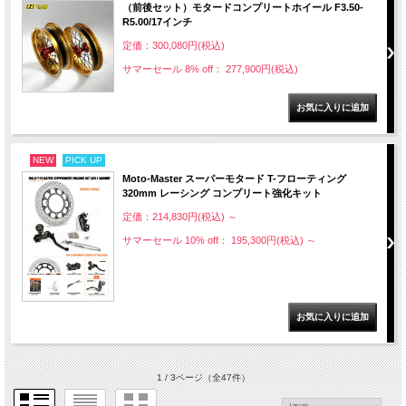
（前後セット）モタードコンプリートホイール F3.50-
R5.00/17インチ
定価：300,080円(税込)
サマーセール 8% off： 277,900円(税込)
NEW
PICK UP
Moto-Master スーパーモタード T-フローティング
320mm レーシング コンプリート強化キット
定価：214,830円(税込)
～
サマーセール 10% off： 195,300円(税込)
～
1 / 3ページ
（全47件）