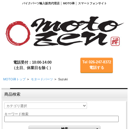
バイクパーツ輸入販売代理店 │ MOTO禅 │ スマートフォンサイト
Tel 026-247-8372
電話受付：10:00-14:00
電話する
（土日、休業日を除く）
MOTO禅トップ
>
モタードパーツ
>
Suzuki
商品検索
キーワード検索