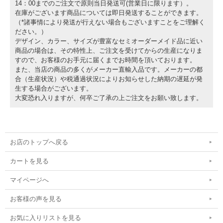
14：00までのご注文で原則当日発送可(営業日に限ります）。
在庫がございます商品については即日発送することができます。
（*諸事情により発送が行えない場合もございますことをご理解く
ださい。）
デザイン、カラー、サイズが豊富なセミオーダーメイド品に近い
商品の場合は、その特性上、ご注文を受けてからの生産になりま
すので、お客様のお手元に届くまでお時間を頂いております。
また、当店の商品の多くがメーカー直輸入品です。メーカーの都
合（生産状況）や税通過状況によりお知らせした納期の遅延が発
生する場合がございます。
大変恐れ入りますが、何卒ご了承の上ご注文をお願い致します。
お店のトップへ戻る
カートを見る
マイページへ
お客様の声を見る
お気に入りリストを見る