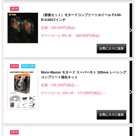
NEW
（前後セット）モタードコンプリートホイール F3.50-
R:4.50/17インチ
定価：290,400円(税込)
サマーセール 8% off： 268,900円(税込)
NEW
PICK UP
Moto-Master モタード スーパーモト 320mm レーシング
コンプリート強化キット
定価：195,250円(税込)
～
サマーセール 10% off： 177,500円(税込)
～
NEW