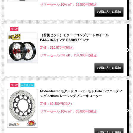
サマーセール 10% off： 35,500円(税込)
NEW
（前後セット）モタードコンプリートホイール
F3.50/16.5インチ R5.00/17インチ
定価：310,970円(税込)
サマーセール 8% off： 287,900円(税込)
NEW
PICK UP
Moto-Master モタード スーパーモト Halo T-フローティ
ング 320mm レーシングブレーキローター
定価：69,300円(税込)
サマーセール 10% off： 63,000円(税込)