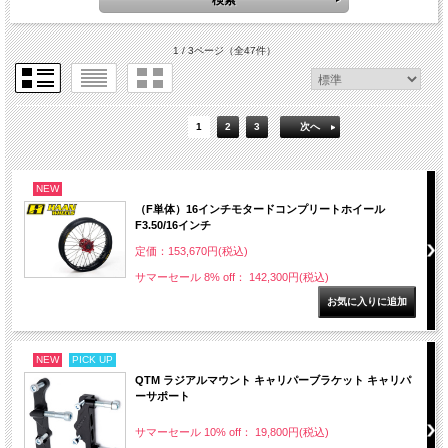
1 / 3ページ
（全47件）
1
2
3
次へ
NEW
（F単体）16インチモタードコンプリートホイール
F3.50/16インチ
定価：153,670円(税込)
サマーセール 8% off： 142,300円(税込)
NEW
PICK UP
QTM ラジアルマウント キャリパーブラケット キャリパ
ーサポート
サマーセール 10% off： 19,800円(税込)