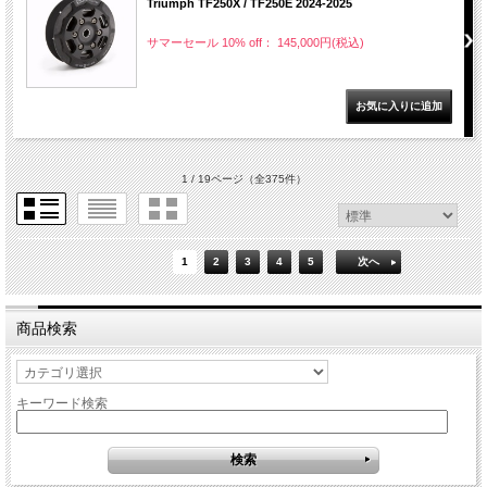
Triumph TF250X / TF250E 2024-2025
サマーセール 10% off： 145,000円(税込)
1 / 19ページ
（全375件）
1
2
3
4
5
次へ
商品検索
キーワード検索