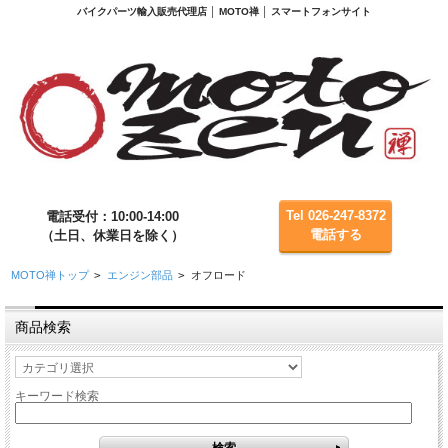
バイクパーツ輸入販売代理店 │ MOTO禅 │ スマートフォンサイト
Tel 026-247-8372
電話受付：10:00-14:00
電話する
（土日、休業日を除く）
MOTO禅トップ
>
エンジン部品
>
オフロード
商品検索
キーワード検索