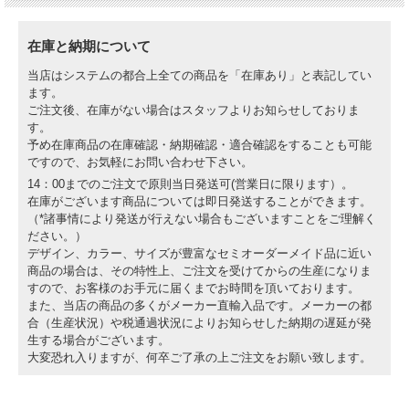
在庫と納期について
当店はシステムの都合上全ての商品を「在庫あり」と表記してい
ます。
ご注文後、在庫がない場合はスタッフよりお知らせしておりま
す。
予め在庫商品の在庫確認・納期確認・適合確認をすることも可能
ですので、お気軽にお問い合わせ下さい。
14：00までのご注文で原則当日発送可(営業日に限ります）。
在庫がございます商品については即日発送することができます。
（*諸事情により発送が行えない場合もございますことをご理解く
ださい。）
デザイン、カラー、サイズが豊富なセミオーダーメイド品に近い
商品の場合は、その特性上、ご注文を受けてからの生産になりま
すので、お客様のお手元に届くまでお時間を頂いております。
また、当店の商品の多くがメーカー直輸入品です。メーカーの都
合（生産状況）や税通過状況によりお知らせした納期の遅延が発
生する場合がございます。
大変恐れ入りますが、何卒ご了承の上ご注文をお願い致します。