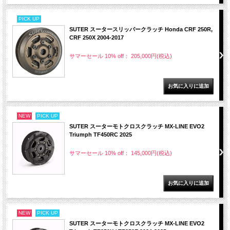
PICK UP
SUTER スータースリッパークラッチ Honda CRF 250R,
CRF 250X 2004-2017
サマーセール 10% off： 205,000円(税込)
NEW
PICK UP
SUTER スーターモトクロスクラッチ MX-LINE EVO2
Triumph TF450RC 2025
サマーセール 10% off： 145,000円(税込)
NEW
PICK UP
SUTER スーターモトクロスクラッチ MX-LINE EVO2