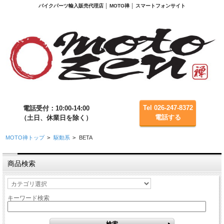
バイクパーツ輸入販売代理店 │ MOTO禅 │ スマートフォンサイト
Tel 026-247-8372
電話受付：10:00-14:00
電話する
（土日、休業日を除く）
MOTO禅トップ
>
駆動系
>
BETA
商品検索
キーワード検索