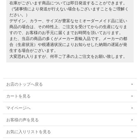
在庫がございます商品については即日発送することができます。
（*諸事情により発送が行えない場合もございますことをご理解く
ださい。）
デザイン、カラー、サイズが豊富なセミオーダーメイド品に近い
商品の場合は、その特性上、ご注文を受けてからの生産になりま
すので、お客様のお手元に届くまでお時間を頂いております。
また、当店の商品の多くがメーカー直輸入品です。メーカーの都
合（生産状況）や税通過状況によりお知らせした納期の遅延が発
生する場合がございます。
大変恐れ入りますが、何卒ご了承の上ご注文をお願い致します。
お店のトップへ戻る
カートを見る
マイページへ
お客様の声を見る
お気に入りリストを見る