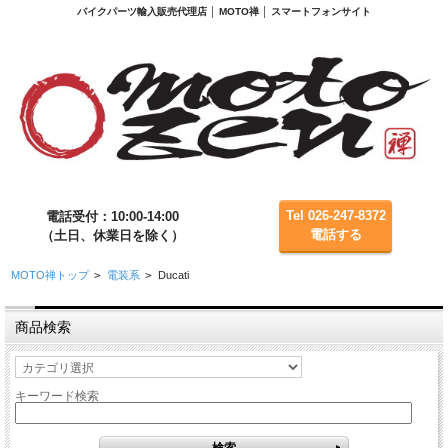
バイクパーツ輸入販売代理店 │ MOTO禅 │ スマートフォンサイト
Tel 026-247-8372
電話受付：10:00-14:00
電話する
（土日、休業日を除く）
MOTO禅トップ
>
電装系
>
Ducati
商品検索
キーワード検索