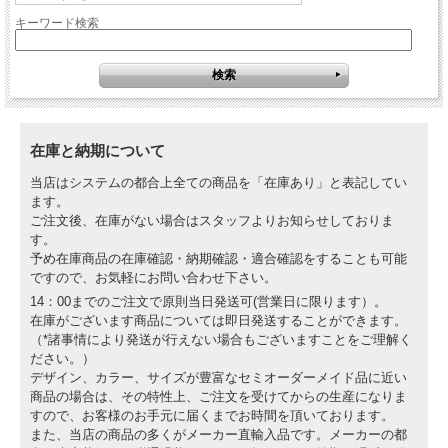
キーワード検索
在庫と納期について
当店はシステムの都合上全ての商品を「在庫あり」と表記してい
ます。
ご注文後、在庫がない場合はスタッフよりお知らせしておりま
す。
予め在庫商品の在庫確認・納期確認・適合確認をすることも可能
ですので、お気軽にお問い合わせ下さい。
14：00までのご注文で原則当日発送可(営業日に限ります）。
在庫がございます商品については即日発送することができます。
（*諸事情により発送が行えない場合もございますことをご理解く
ださい。）
デザイン、カラー、サイズが豊富なセミオーダーメイド品に近い
商品の場合は、その特性上、ご注文を受けてからの生産になりま
すので、お客様のお手元に届くまでお時間を頂いております。
また、当店の商品の多くがメーカー直輸入品です。メーカーの都