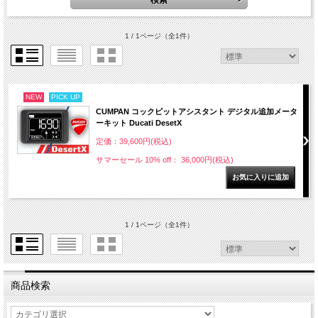
1 / 1ページ
（全1件）
NEW
PICK UP
CUMPAN コックピットアシスタント デジタル追加メータ
ーキット Ducati DesetX
定価：39,600円(税込)
サマーセール 10% off： 36,000円(税込)
1 / 1ページ
（全1件）
商品検索