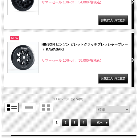
サマーセール 10% off： 54,000円(税込)
NEW
HINSON ヒンソン ビレットクラッチプレッシャープレー
ト KAWASAKI
サマーセール 10% off： 38,000円(税込)
1 / 4ページ
（全74件）
1
2
3
4
次へ