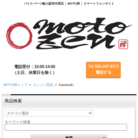
バイクパーツ輸入販売代理店 │ MOTO禅 │ スマートフォンサイト
Tel 026-247-8372
電話受付：10:00-14:00
電話する
（土日、休業日を除く）
MOTO禅トップ
>
エンジン部品
>
Kawasaki
商品検索
キーワード検索