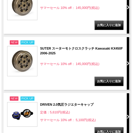
サマーセール 10% off： 145,000円(税込)
NEW
PICK UP
SUTER スーターモトクロスクラッチ Kawasaki KX450F
2006-2025
サマーセール 10% off： 145,000円(税込)
NEW
PICK UP
DRIVEN 2.0気圧ラジエターキャップ
定価：5,610円(税込)
サマーセール 10% off： 5,100円(税込)