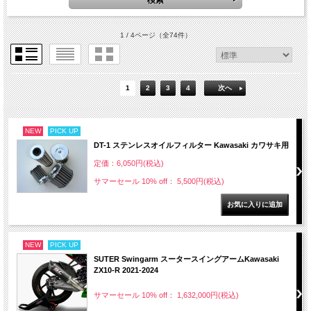
1 / 4ページ
（全74件）
1
2
3
4
次へ
NEW
PICK UP
DT-1 ステンレスオイルフィルター Kawasaki カワサキ用
定価：6,050円(税込)
サマーセール 10% off： 5,500円(税込)
NEW
PICK UP
SUTER Swingarm スータースイングアームKawasaki
ZX10-R 2021-2024
サマーセール 10% off： 1,632,000円(税込)