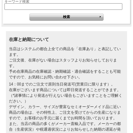
キーワード検索
在庫と納期について
当店はシステムの都合上全ての商品を「在庫あり」と表記してい
ます。
ご注文後、在庫がない場合はスタッフよりお知らせしておりま
す。
予め在庫商品の在庫確認・納期確認・適合確認をすることも可能
ですので、お気軽にお問い合わせ下さい。
14：00までのご注文で原則当日発送可(営業日に限ります）。
在庫がございます商品については即日発送することができます。
（*諸事情により発送が行えない場合もございますことをご理解く
ださい。）
デザイン、カラー、サイズが豊富なセミオーダーメイド品に近い
商品の場合は、その特性上、ご注文を受けてからの生産になりま
すので、お客様のお手元に届くまでお時間を頂いております。
また、当店の商品の多くがメーカー直輸入品です。メーカーの都
合（生産状況）や税通過状況によりお知らせした納期の遅延が発