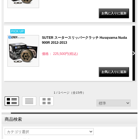
PICK UP
SUTER スータースリッパークラッチ Husqvarna Nuda
900R 2012-2013
価格： 225,500円(税込)
1 / 1ページ
（全15件）
商品検索