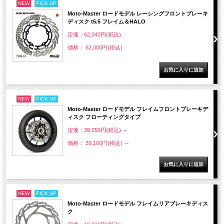
NEW
PICK UP
Moto-Master ロードモデル レーシングフロントブレーキ
ディスク t5.5 フレイム＆HALO
定価：62,040円(税込)
価格： 62,000円(税込)
NEW
PICK UP
Moto-Master ロードモデル フレイムフロントブレーキデ
ィスク フローティングタイプ
定価：39,050円(税込)
～
価格： 39,100円(税込)
～
NEW
PICK UP
Moto-Master ロードモデル フレイムリアブレーキディス
ク