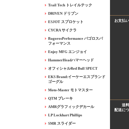
Trail Tech トレイルテック
DRIVEN ドリブン
お支払
ESJOT スプロケット
CYCRA サイクラ
BagorosPerformance バゴロスパ
フォーマンス
Enjoy MFG エンジョイ
HammerHeadハマーヘッド
オフィシャルRed Bull SPECT
EKS Brand:イーケーエスブランド
ゴーグル
Moto-Master モトマスター
QTM ブレーキ
送
AMRグラフィックデカール
配送に
LP Lockhart Phillips
SMR スライダー