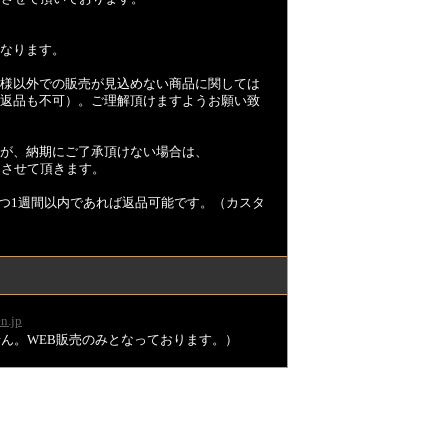
なります。
様以外での販売が見込めない商品に関しては
返品も不可）。ご理解頂けますようお願い致
が、納期にご了承頂けない場合は、
とさせて頂きます。
つ1週間以内であれば返品可能です。（カスタ
n.jp
ません。WEB販売のみとなっております。）