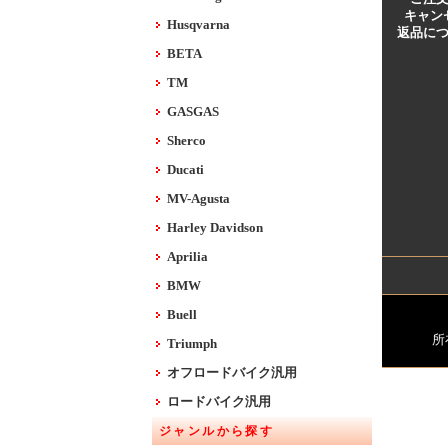
キャン
Husqvarna
返品に
BETA
TM
GASGAS
Sherco
Ducati
MV-Agusta
Harley Davidson
Aprilia
BMW
Buell
所
Triumph
オフロードバイク汎用
ロードバイク汎用
ジャンルから探す