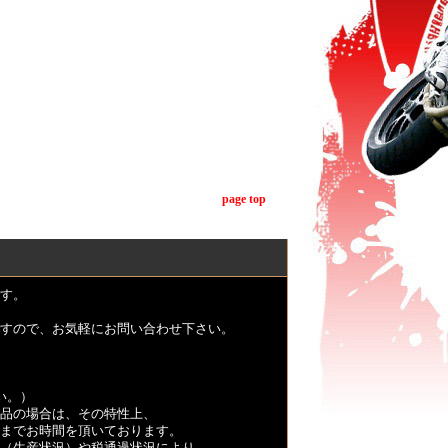
page top
す。
すので、お気軽にお問い合わせ下さい。
い。）
品の場合は、その特性上、
くまでお時間を頂いております。