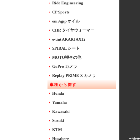
Ride Engineering
CP Sports
eni Agip オイル
CHR タイヤウォーマー
e-tint AKARI AX12
SPIRAL シート
MOTO禅その他
GoPro カメラ
Replay PRIME X カメラ
車種から探す
Honda
Yamaha
Kawasaki
Suzuki
KTM
Husaberg
ご注