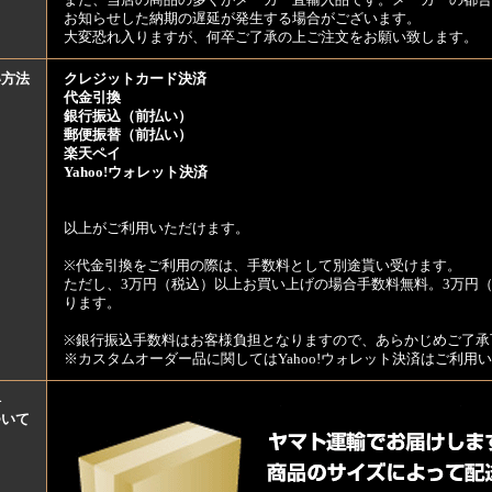
また、当店の商品の多くがメーカー直輸入品です。メーカーの都合
お知らせした納期の遅延が発生する場合がございます。
大変恐れ入りますが、何卒ご了承の上ご注文をお願い致します。
い方法
クレジットカード決済
代金引換
銀行振込（前払い）
郵便振替（前払い）
楽天ペイ
Yahoo!ウォレット決済
以上がご利用いただけます。
※代金引換をご利用の際は、手数料として別途貰い受けます。
ただし、3万円（税込）以上お買い上げの場合手数料無料。3万円（
ります。
※銀行振込手数料はお客様負担となりますので、あらかじめご了承
※カスタムオーダー品に関してはYahoo!ウォレット決済はご利
料
ついて