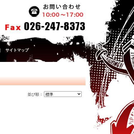
｜
サイトマップ
並び順：