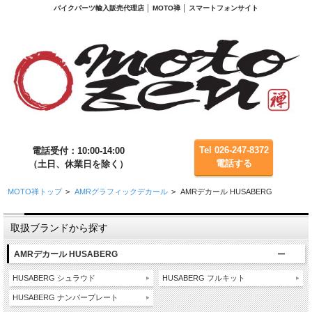
バイクパーツ輸入販売代理店 │ MOTO禅 │ スマートフォンサイト
Tel 026-247-8372
電話受付：10:00-14:00
電話する
（土日、休業日を除く）
MOTO禅トップ
>
AMRグラフィックデカール
>
AMRデカール HUSABERG
取扱ブランドから探す
AMRデカール HUSABERG
HUSABERG シュラウド
HUSABERG フルキット
HUSABERG ナンバープレート