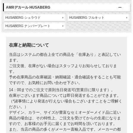
AMRデカール HUSABERG
HUSABERG シュラウド
HUSABERG フルキット
HUSABERG ナンバープレート
在庫と納期について
当店はシステムの都合上全ての商品を「在庫あり」と表記してい
ます。
ご注文後、在庫がない場合はスタッフよりお知らせしておりま
す。
予め在庫商品の在庫確認・納期確認・適合確認をすることも可能
ですので、お気軽にお問い合わせ下さい。
14：00までのご注文で原則当日発送可(営業日に限ります）。
在庫がございます商品については即日発送することができます。
（*諸事情により発送が行えない場合もございますことをご理解く
ださい。）
デザイン、カラー、サイズが豊富なセミオーダーメイド品に近い
商品の場合は、その特性上、ご注文を受けてからの生産になりま
すので、お客様のお手元に届くまでお時間を頂いております。
また、当店の商品の多くがメーカー直輸入品です。メーカーの都