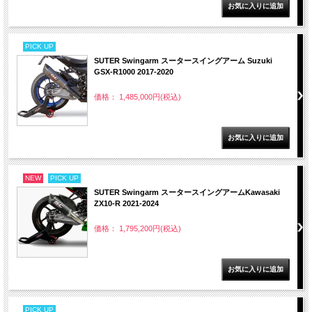
PICK UP
SUTER Swingarm スータースイングアーム Suzuki
GSX-R1000 2017-2020
価格： 1,485,000円(税込)
NEW
PICK UP
SUTER Swingarm スータースイングアームKawasaki
ZX10-R 2021-2024
価格： 1,795,200円(税込)
PICK UP