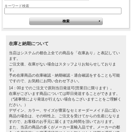
キーワード検索
在庫と納期について
当店はシステムの都合上全ての商品を「在庫あり」と表記してい
ます。
ご注文後、在庫がない場合はスタッフよりお知らせしておりま
す。
予め在庫商品の在庫確認・納期確認・適合確認をすることも可能
ですので、お気軽にお問い合わせ下さい。
14：00までのご注文で原則当日発送可(営業日に限ります）。
在庫がございます商品については即日発送することができます。
（*諸事情により発送が行えない場合もございますことをご理解く
ださい。）
デザイン、カラー、サイズが豊富なセミオーダーメイド品に近い
商品の場合は、その特性上、ご注文を受けてからの生産になりま
すので、お客様のお手元に届くまでお時間を頂いております。
また、当店の商品の多くがメーカー直輸入品です。メーカーの都