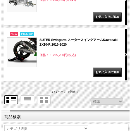
NEW
PICK UP
SUTER Swingarm スータースイングアームKawasaki
ZX10-R 2016-2020
価格： 1,795,200円(税込)
1 / 1ページ
（全8件）
商品検索