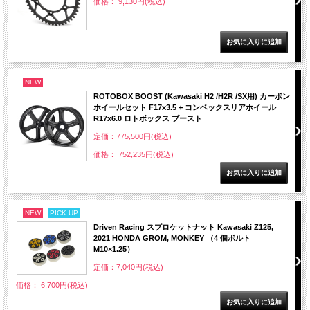
価格： 9,130円(税込)
NEW
ROTOBOX BOOST (Kawasaki H2 /H2R /SX用) カーボン
ホイールセット F17x3.5 + コンベックスリアホイール
R17x6.0 ロトボックス ブースト
定価：775,500円(税込)
価格： 752,235円(税込)
NEW
PICK UP
Driven Racing スプロケットナット Kawasaki Z125,
2021 HONDA GROM, MONKEY （4 個ボルト
M10×1.25）
定価：7,040円(税込)
価格： 6,700円(税込)