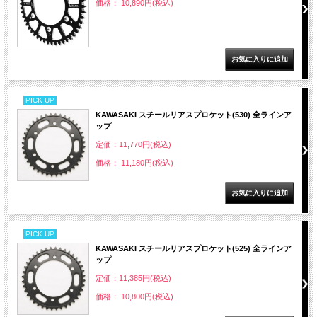
価格： 10,890円(税込)
PICK UP
KAWASAKI スチールリアスプロケット(530) 全ラインア
ップ
定価：11,770円(税込)
価格： 11,180円(税込)
PICK UP
KAWASAKI スチールリアスプロケット(525) 全ラインア
ップ
定価：11,385円(税込)
価格： 10,800円(税込)