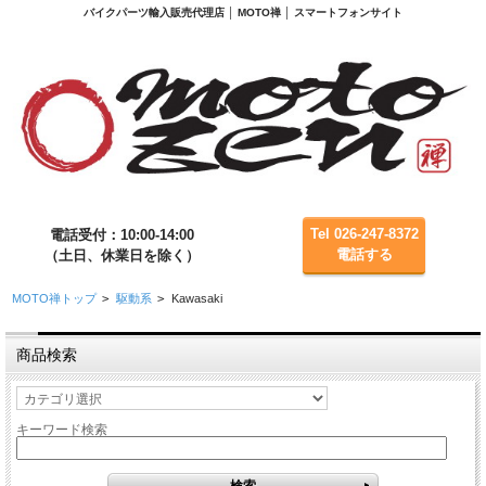
バイクパーツ輸入販売代理店 │ MOTO禅 │ スマートフォンサイト
Tel 026-247-8372
電話受付：10:00-14:00
電話する
（土日、休業日を除く）
MOTO禅トップ
>
駆動系
>
Kawasaki
商品検索
キーワード検索