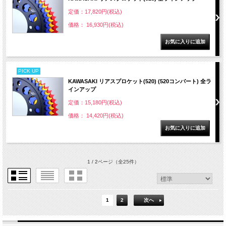
定価：17,820円(税込)
価格： 16,930円(税込)
PICK UP
KAWASAKI リアスプロケット(520) (520コンバート) 全ラ
インアップ
定価：15,180円(税込)
価格： 14,420円(税込)
1 / 2ページ
（全25件）
1
2
次へ