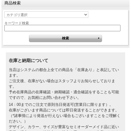
商品検索
キーワード検索
在庫と納期について
当店はシステムの都合上全ての商品を「在庫あり」と表記してい
ます。
ご注文後、在庫がない場合はスタッフよりお知らせしておりま
す。
予め在庫商品の在庫確認・納期確認・適合確認をすることも可能
ですので、お気軽にお問い合わせ下さい。
14：00までのご注文で原則当日発送可(営業日に限ります）。
在庫がございます商品については即日発送することができます。
（*諸事情により発送が行えない場合もございますことをご理解く
ださい。）
デザイン、カラー、サイズが豊富なセミオーダーメイド品に近い