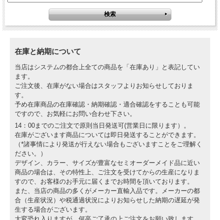
在庫と納期について
当店はシステムの都合上全ての商品を「在庫あり」と表記してい
ます。
ご注文後、在庫がない場合はスタッフよりお知らせしておりま
す。
予め在庫商品の在庫確認・納期確認・適合確認をすることも可能
ですので、お気軽にお問い合わせ下さい。
14：00までのご注文で原則当日発送可(営業日に限ります）。
在庫がございます商品については即日発送することができます。
（*諸事情により発送が行えない場合もございますことをご理解く
ださい。）
デザイン、カラー、サイズが豊富なセミオーダーメイド品に近い
商品の場合は、その特性上、ご注文を受けてからの生産になりま
すので、お客様のお手元に届くまでお時間を頂いております。
また、当店の商品の多くがメーカー直輸入品です。メーカーの都
合（生産状況）や税通過状況によりお知らせした納期の遅延が発
生する場合がございます。
大変恐れ入りますが、何卒ご了承の上ご注文をお願い致します。