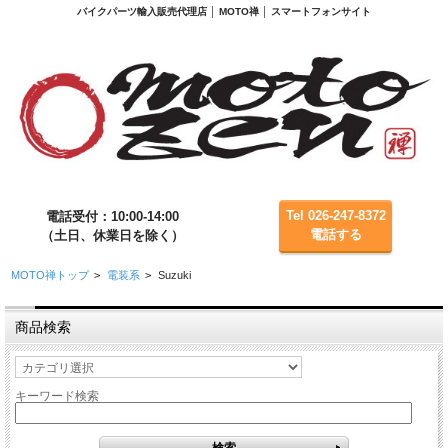
バイクパーツ輸入販売代理店 │ MOTO禅 │ スマートフォンサイト
Tel 026-247-8372
電話受付：10:00-14:00
電話する
（土日、休業日を除く）
MOTO禅トップ
>
電装系
>
Suzuki
商品検索
キーワード検索