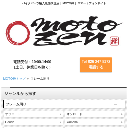
バイクパーツ輸入販売代理店 │ MOTO禅 │ スマートフォンサイト
Tel 026-247-8372
電話受付：10:00-14:00
電話する
（土日、休業日を除く）
MOTO禅トップ
>
フレーム周り
ジャンルから探す
フレーム周り
オフロード
オンロード
Honda
Yamaha