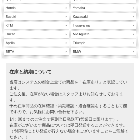
Honda
Yamaha
Suzuki
Kawasaki
KTM
Husqvarna
Ducati
MV-Agusta
Aprilia
Triumph
BETA
BMW
在庫と納期について
当店はシステムの都合上全ての商品を「在庫あり」と表記してい
ます。
ご注文後、在庫がない場合はスタッフよりお知らせしておりま
す。
予め在庫商品の在庫確認・納期確認・適合確認をすることも可能
ですので、お気軽にお問い合わせ下さい。
14：00までのご注文で原則当日発送可(営業日に限ります）。
在庫がございます商品については即日発送することができます。
（*諸事情により発送が行えない場合もございますことをご理解く
ださい。）