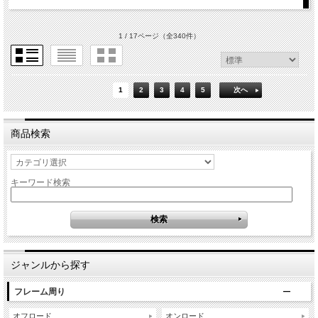
1 / 17ページ
（全340件）
1
2
3
4
5
次へ
商品検索
キーワード検索
ジャンルから探す
フレーム周り
オフロード
オンロード