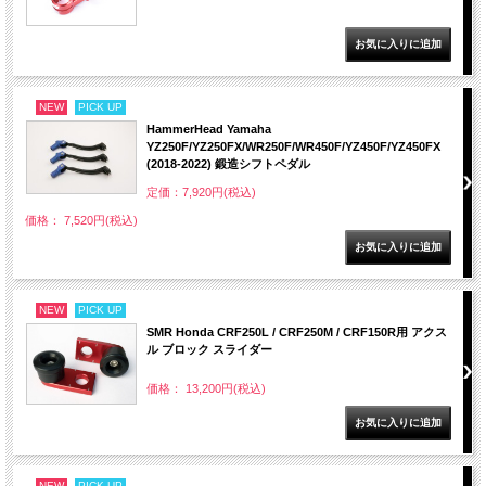
NEW
PICK UP
HammerHead Yamaha
YZ250F/YZ250FX/WR250F/WR450F/YZ450F/YZ450FX
(2018-2022) 鍛造シフトペダル
定価：7,920円(税込)
価格： 7,520円(税込)
NEW
PICK UP
SMR Honda CRF250L / CRF250M / CRF150R用 アクス
ル ブロック スライダー
価格： 13,200円(税込)
NEW
PICK UP