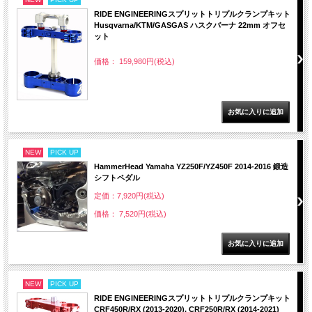
RIDE ENGINEERINGスプリットトリプルクランプキット
Husqvarna/KTM/GASGAS ハスクバーナ 22mm オフセ
ット
価格： 159,980円(税込)
NEW
PICK UP
HammerHead Yamaha YZ250F/YZ450F 2014-2016 鍛造
シフトペダル
定価：7,920円(税込)
価格： 7,520円(税込)
NEW
PICK UP
RIDE ENGINEERINGスプリットトリプルクランプキット
CRF450R/RX (2013-2020), CRF250R/RX (2014-2021)