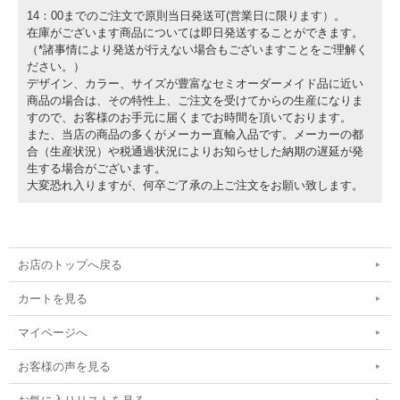
14：00までのご注文で原則当日発送可(営業日に限ります）。
在庫がございます商品については即日発送することができます。
（*諸事情により発送が行えない場合もございますことをご理解く
ださい。）
デザイン、カラー、サイズが豊富なセミオーダーメイド品に近い
商品の場合は、その特性上、ご注文を受けてからの生産になりま
すので、お客様のお手元に届くまでお時間を頂いております。
また、当店の商品の多くがメーカー直輸入品です。メーカーの都
合（生産状況）や税通過状況によりお知らせした納期の遅延が発
生する場合がございます。
大変恐れ入りますが、何卒ご了承の上ご注文をお願い致します。
お店のトップへ戻る
カートを見る
マイページへ
お客様の声を見る