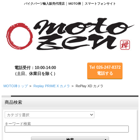
バイクパーツ輸入販売代理店 │ MOTO禅 │ スマートフォンサイト
Tel 026-247-8372
電話受付：10:00-14:00
電話する
（土日、休業日を除く）
MOTO禅トップ
>
Replay PRIME X カメラ
>
RePlay XD カメラ
商品検索
キーワード検索