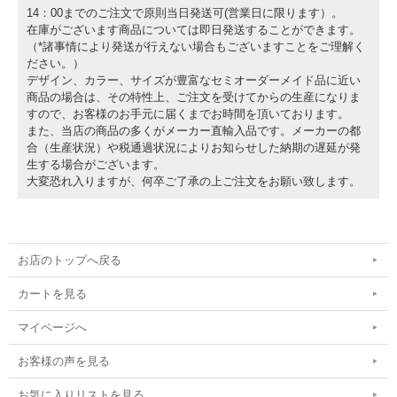
14：00までのご注文で原則当日発送可(営業日に限ります）。
在庫がございます商品については即日発送することができます。
（*諸事情により発送が行えない場合もございますことをご理解く
ださい。）
デザイン、カラー、サイズが豊富なセミオーダーメイド品に近い
商品の場合は、その特性上、ご注文を受けてからの生産になりま
すので、お客様のお手元に届くまでお時間を頂いております。
また、当店の商品の多くがメーカー直輸入品です。メーカーの都
合（生産状況）や税通過状況によりお知らせした納期の遅延が発
生する場合がございます。
大変恐れ入りますが、何卒ご了承の上ご注文をお願い致します。
お店のトップへ戻る
カートを見る
マイページへ
お客様の声を見る
お気に入りリストを見る