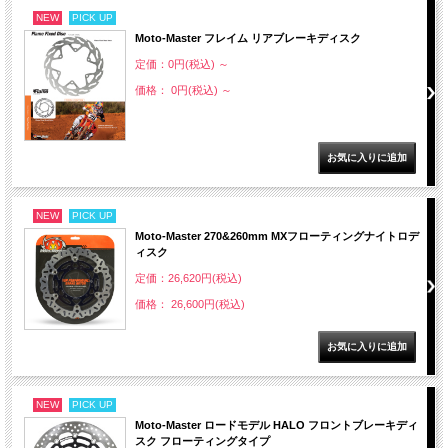
NEW
PICK UP
Moto-Master フレイム リアブレーキディスク
定価：0円(税込)
～
価格： 0円(税込)
～
NEW
PICK UP
Moto-Master 270&260mm MXフローティングナイトロデ
ィスク
定価：26,620円(税込)
価格： 26,600円(税込)
NEW
PICK UP
Moto-Master ロードモデル HALO フロントブレーキディ
スク フローティングタイプ