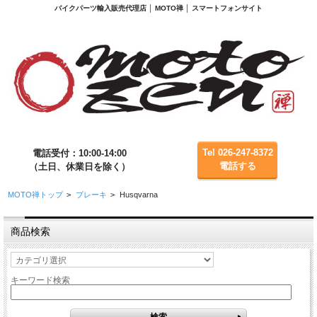
バイクパーツ輸入販売代理店 │ MOTO禅 │ スマートフォンサイト
Tel 026-247-8372
電話受付：10:00-14:00
電話する
（土日、休業日を除く）
MOTO禅トップ
>
ブレーキ
>
Husqvarna
商品検索
キーワード検索