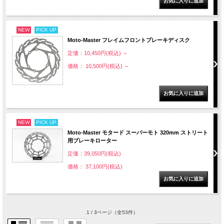
NEW
PICK UP
Moto-Master フレイムフロントブレーキディスク
定価：10,450円(税込)
～
価格： 10,500円(税込)
～
NEW
PICK UP
Moto-Master モタード スーパーモト 320mm ストリート
用ブレーキローター
定価：39,050円(税込)
価格： 37,100円(税込)
1 / 3ページ
（全53件）