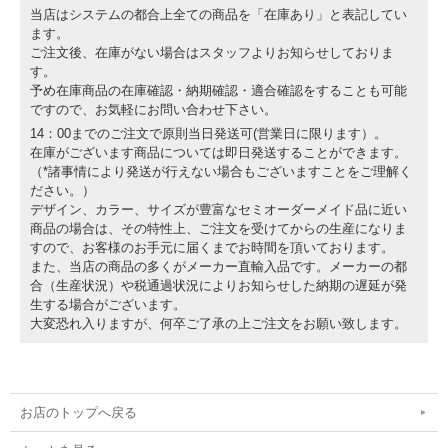
当店はシステムの都合上全ての商品を「在庫あり」と表記してい
ます。
ご注文後、在庫がない場合はスタッフよりお知らせしておりま
す。
予め在庫商品の在庫確認・納期確認・適合確認をすることも可能
ですので、お気軽にお問い合わせ下さい。
14：00までのご注文で原則当日発送可(営業日に限ります）。
在庫がございます商品については即日発送することができます。
（*諸事情により発送が行えない場合もございますことをご理解く
ださい。）
デザイン、カラー、サイズが豊富なセミオーダーメイド品に近い
商品の場合は、その特性上、ご注文を受けてからの生産になりま
すので、お客様のお手元に届くまでお時間を頂いております。
また、当店の商品の多くがメーカー直輸入品です。メーカーの都
合（生産状況）や税通過状況によりお知らせした納期の遅延が発
生する場合がございます。
大変恐れ入りますが、何卒ご了承の上ご注文をお願い致します。
お店のトップへ戻る