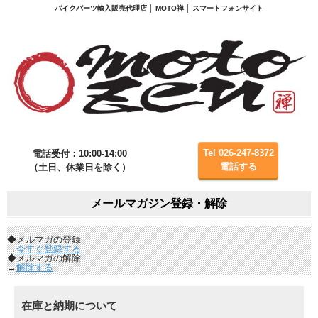
バイクパーツ輸入販売代理店 │ MOTO禅 │ スマートフォンサイト
Tel 026-247-8372
電話受付：10:00-14:00
電話する
（土日、休業日を除く）
メールマガジン登録・解除
◆メルマガの登録
→
今すぐ登録する
◆メルマガの解除
→
解除する
在庫と納期について