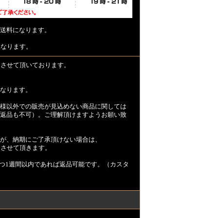
送料になります。
となります。
とさせて頂いております。
なります。
様以外での販売が見込めない商品に関しては
返品も不可）。ご理解頂けますようお願い致
が、納期にご了承頂けない場合は、
とさせて頂きます。
つ1週間以内であれば返品可能です。（カスタ