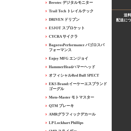
Berotec デジタルモニター
Trail Tech トレイルテック
送
DRIVEN ドリブン
配送に
ESJOT スプロケット
CYCRA サイクラ
BagorosPerformance バゴロスパ
フォーマンス
Enjoy MFG エンジョイ
HammerHeadハマーヘッド
オフィシャルRed Bull SPECT
EKS Brand:イーケーエスブランド
ゴーグル
Moto-Master モトマスター
QTM ブレーキ
AMRグラフィックデカール
LP Lockhart Phillips