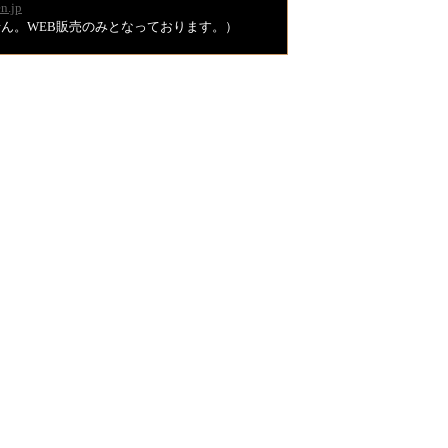
n.jp
ません。WEB販売のみとなっております。）