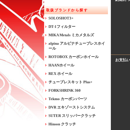
取扱ブランドから探す
SOLOSHOT3+
DT-1フィルター
MIKA Metals ミカメタルズ
alpina アルピナチューブレスホイ
ール
ROTOBOX カーボンホイール
お支払
HAANホイール
REX ホイール
チューブレスキット Plus+
FORKSHRINK 360
Tekmo カーボンパーツ
DVR エキゾーストシステム
SUTER スリッパークラッチ
Hinson クラッチ