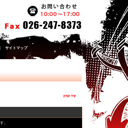
｜
サイトマップ
page top
す。