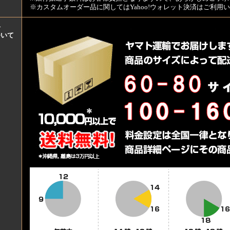
※カスタムオーダー品に関してはYahoo!ウォレット決済はご利
料
ついて