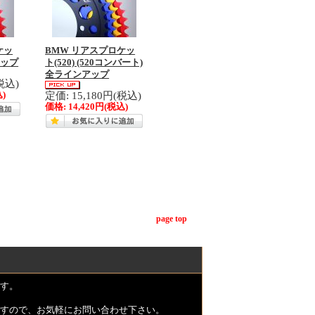
ケッ
BMW リアスプロケッ
アップ
ト(520) (520コンバート)
全ラインアップ
税込)
定価: 15,180円(税込)
)
価格:
14,420円
(税込)
page top
す。
すので、お気軽にお問い合わせ下さい。