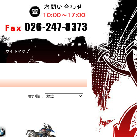
｜
サイトマップ
並び順：