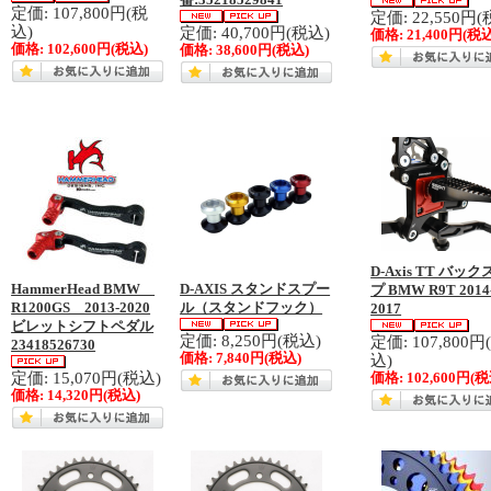
番:35218529841
定価: 107,800円(税
定価: 22,550円(
込)
定価: 40,700円(税込)
価格:
21,400円
(税込
価格:
102,600円
(税込)
価格:
38,600円
(税込)
D-Axis TT バッ
HammerHead BMW
D-AXIS スタンドスプー
プ BMW R9T 2014
R1200GS 2013-2020
ル（スタンドフック）
2017
ビレットシフトペダル
定価: 8,250円(税込)
定価: 107,800円
23418526730
価格:
7,840円
(税込)
込)
定価: 15,070円(税込)
価格:
102,600円
(税
価格:
14,320円
(税込)