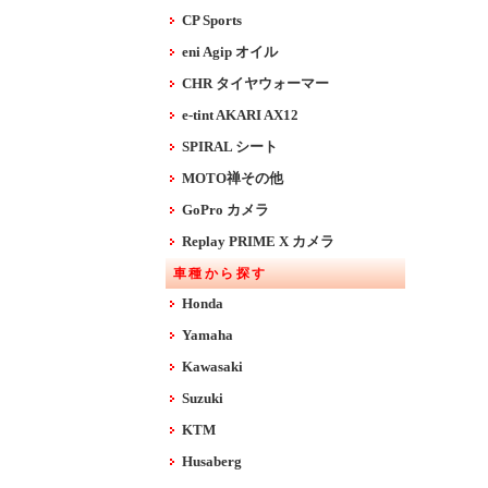
CP Sports
eni Agip オイル
CHR タイヤウォーマー
e-tint AKARI AX12
SPIRAL シート
MOTO禅その他
GoPro カメラ
Replay PRIME X カメラ
車種から探す
Honda
Yamaha
Kawasaki
Suzuki
KTM
Husaberg