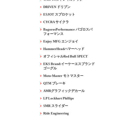
DRIVEN ドリブン
ESJOT スプロケット
CYCRA サイクラ
BagorosPerformance バゴロスパ
フォーマンス
Enjoy MFG エンジョイ
HammerHeadハマーヘッド
オフィシャルRed Bull SPECT
EKS Brand:イーケーエスブランド
ゴーグル
Moto-Master モトマスター
QTM ブレーキ
AMRグラフィックデカール
LP Lockhart Phillips
SMR スライダー
Ride Engineering