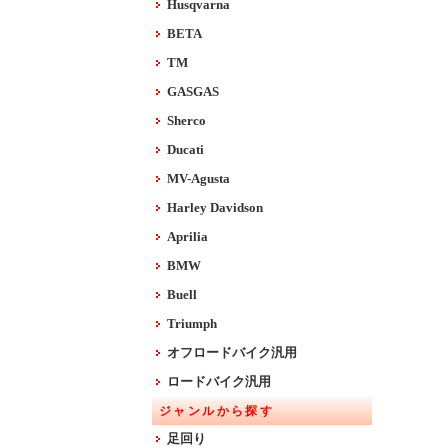
Husqvarna
BETA
TM
GASGAS
Sherco
Ducati
MV-Agusta
Harley Davidson
Aprilia
BMW
Buell
Triumph
オフロードバイク汎用
ロードバイク汎用
ジャンルから探す
足回り