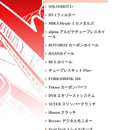
SOLOSHOT3+
DT-1フィルター
MIKA Metals ミカメタルズ
alpina アルピナチューブレスホイ
ール
ROTOBOX カーボンホイール
HAANホイール
REX ホイール
チューブレスキット Plus+
FORKSHRINK 360
Tekmo カーボンパーツ
DVR エキゾーストシステム
SUTER スリッパークラッチ
Hinson クラッチ
Berotec デジタルモニター
Trail Tech トレイルテック