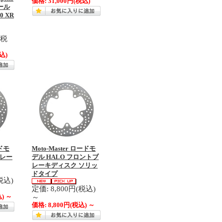
価格:
31,000円
(税込)
ール
00 XR
(税
込)
ードモ
Moto-Master ロードモ
ブレー
デル HALO フロントブ
レーキディスク ソリッ
ドタイプ
税込)
定価: 8,800円(税込)
～
込)
～
価格:
8,800円
(税込)
～