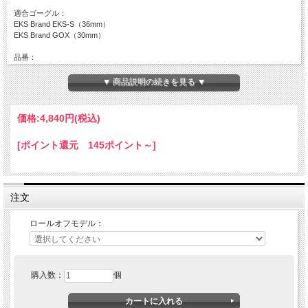
適合ゴーグル：
EKS Brand EKS-S（36mm）
EKS Brand GOX（30mm）
品番：
067-40695（EKS-S）
067-40710（GOX）
▼ 商品説明の続きを見る ▼
価格:
4,840円
(税込)
[ポイント還元 145ポイント～]
注文
ロールオフモデル：
購入数：
個