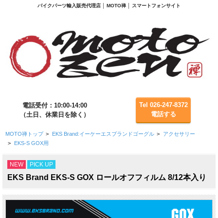
バイクパーツ輸入販売代理店 │ MOTO禅 │ スマートフォンサイト
Tel 026-247-8372
電話受付：10:00-14:00
電話する
（土日、休業日を除く）
MOTO禅トップ
>
EKS Brand:イーケーエスブランドゴーグル
>
アクセサリー
>
EKS-S GOX用
NEW
PICK UP
EKS Brand EKS-S GOX ロールオフフィルム 8/12本入り