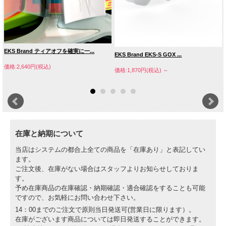
EKS Brand ティアオフを確実に一...
EKS Brand EKS-S GOX ...
価格:2,640円(税込)
価格:1,870円(税込)
～
在庫と納期について
当店はシステムの都合上全ての商品を「在庫あり」と表記してい
ます。
ご注文後、在庫がない場合はスタッフよりお知らせしておりま
す。
予め在庫商品の在庫確認・納期確認・適合確認をすることも可能
ですので、お気軽にお問い合わせ下さい。
14：00までのご注文で原則当日発送可(営業日に限ります）。
在庫がございます商品については即日発送することができます。