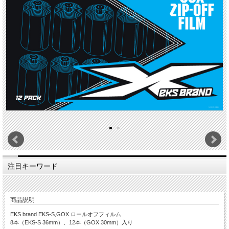
注目キーワード
商品説明
EKS brand EKS-S,GOX ロールオフフィルム
8本（EKS-S 36mm）、12本（GOX 30mm）入り