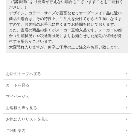
（*諸事情により発送が行えない場合もございますことをご理解く
ださい。）
デザイン、カラー、サイズが豊富なセミオーダーメイド品に近い
商品の場合は、その特性上、ご注文を受けてからの生産になりま
すので、お客様のお手元に届くまでお時間を頂いております。
また、当店の商品の多くがメーカー直輸入品です。メーカーの都
合（生産状況）や税通過状況によりお知らせした納期の遅延が発
生する場合がございます。
大変恐れ入りますが、何卒ご了承の上ご注文をお願い致します。
お店のトップへ戻る
カートを見る
マイページへ
お客様の声を見る
お気に入りリストを見る
ご利用案内