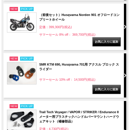
NEW
PICK UP
（前後セット）Husqvarna Norden 901 オフロードコン
プリートホイール
定価：399,300円(税込)
サマーセール 8% off： 369,700円(税込)
NEW
PICK UP
SMR KTM 690, Husqvarna 701用 アクスル ブロック ス
ライダー
サマーセール 10% off： 14,500円(税込)
NEW
PICK UP
Trail Tech Voyager / VAPOR / STRIKER / Endurance II
メーター用プラスチックハンドルバーマウントハードウ
ェアキット（補修部品）
定価：4,730円(税込)