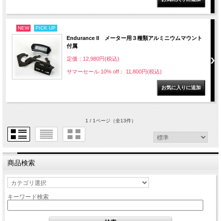
NEW
PICK UP
Endurance II メーター用３種類アルミニウムマウント
付属
定価：12,980円(税込)
サマーセール 10% off： 11,800円(税込)
1 / 1ページ
（全13件）
商品検索
キーワード検索