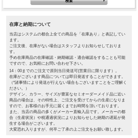
在庫と納期について
当店はシステムの都合上全ての商品を「在庫あり」と表記してい
ます。
ご注文後、在庫がない場合はスタッフよりお知らせしておりま
す。
予め在庫商品の在庫確認・納期確認・適合確認をすることも可能
ですので、お気軽にお問い合わせ下さい。
14：00までのご注文で原則当日発送可(営業日に限ります）。
在庫がございます商品については即日発送することができます。
（*諸事情により発送が行えない場合もございますことをご理解く
ださい。）
デザイン、カラー、サイズが豊富なセミオーダーメイド品に近い
商品の場合は、その特性上、ご注文を受けてからの生産になりま
すので、お客様のお手元に届くまでお時間を頂いております。
また、当店の商品の多くがメーカー直輸入品です。メーカーの都
合（生産状況）や税通過状況によりお知らせした納期の遅延が発
生する場合がございます。
大変恐れ入りますが、何卒ご了承の上ご注文をお願い致します。