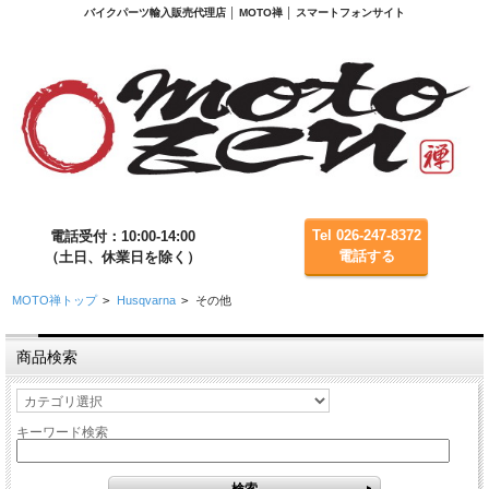
バイクパーツ輸入販売代理店 │ MOTO禅 │ スマートフォンサイト
Tel 026-247-8372
電話受付：10:00-14:00
電話する
（土日、休業日を除く）
MOTO禅トップ
>
Husqvarna
>
その他
商品検索
キーワード検索