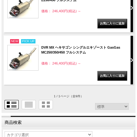
Z250/450 フルシステム
価格： 246,400円(税込)
～
NEW
PICK UP
DVR MX ヘキサゴン シングルエキゾースト GasGas
MC250/350/450 フルシステム
価格： 246,400円(税込)
～
1 / 1ページ
（全9件）
商品検索