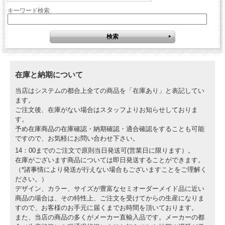
キーワード検索
在庫と納期について
当店はシステムの都合上全ての商品を「在庫あり」と表記してい
ます。
ご注文後、在庫がない場合はスタッフよりお知らせしておりま
す。
予め在庫商品の在庫確認・納期確認・適合確認をすることも可能
ですので、お気軽にお問い合わせ下さい。
14：00までのご注文で原則当日発送可(営業日に限ります）。
在庫がございます商品については即日発送することができます。
（*諸事情により発送が行えない場合もございますことをご理解く
ださい。）
デザイン、カラー、サイズが豊富なセミオーダーメイド品に近い
商品の場合は、その特性上、ご注文を受けてからの生産になりま
すので、お客様のお手元に届くまでお時間を頂いております。
また、当店の商品の多くがメーカー直輸入品です。メーカーの都