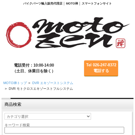
バイクパーツ輸入販売代理店 │ MOTO禅 │ スマートフォンサイト
Tel 026-247-8372
電話受付：10:00-14:00
電話する
（土日、休業日を除く）
MOTO禅トップ
>
DVR エキゾーストシステム
>
DVR モトクロスエキゾーストフルシステム
商品検索
キーワード検索