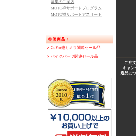
募集のご案内
MOTO禅サポートプログラム
MOTO禅サポートアスリート
特価商品！
GoPro他カメラ関連セール品
バイクパーツ関連セール品
ご注
キャン
返品に