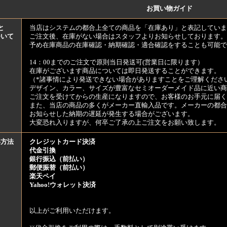
お買い物ガイド
と
当店はシステムの都合上全ての商品を「在庫あり」と表記していま
ついて
ご注文後、在庫がない場合はスタッフよりお知らせしております。
予め在庫商品の在庫確認・納期確認・適合確認をすることも可能で
14：00までのご注文で原則当日発送可(営業日に限ります）
在庫がございます商品については即日発送することができます。
（*諸事情により発送できない場合がありますことをご理解くださ
デザイン、カラー、サイズが豊富なセミオーダーメイド品に近い商
ご注文を受けてからの生産になりますので、お客様のお手元に届
また、当店の商品の多くがメーカー直輸入品です。メーカーの都合
お知らせした納期の遅延が発生する場合がございます。
大変恐れ入りますが、何卒ご了承の上ご注文をお願い致します。
い方法
クレジットカード決済
代金引換
銀行振込（前払い）
郵便振替（前払い）
楽天ペイ
Yahoo!ウォレット決済
以上がご利用いただけます。