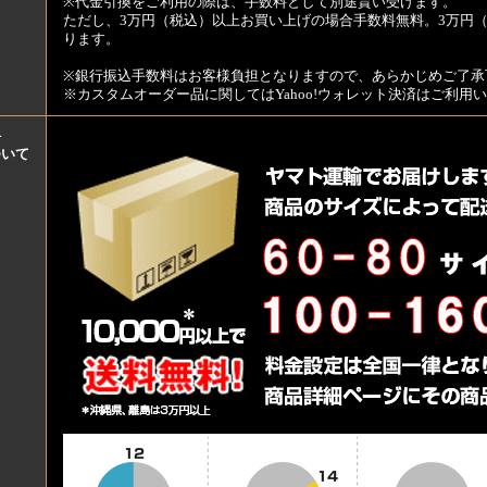
※代金引換をご利用の際は、手数料として別途貰い受けます。
ただし、3万円（税込）以上お買い上げの場合手数料無料。3万円（
ります。
※銀行振込手数料はお客様負担となりますので、あらかじめご了承
※カスタムオーダー品に関してはYahoo!ウォレット決済はご利
料
ついて