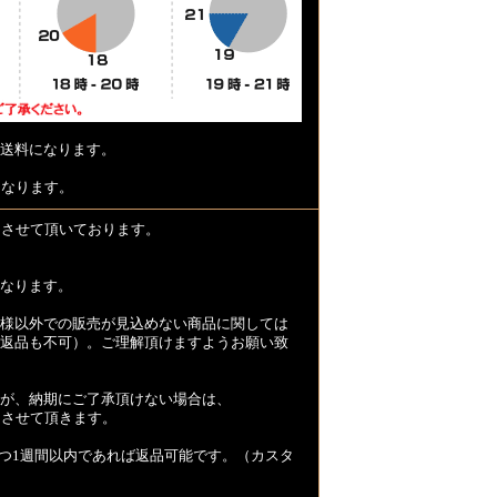
送料になります。
となります。
とさせて頂いております。
なります。
様以外での販売が見込めない商品に関しては
返品も不可）。ご理解頂けますようお願い致
が、納期にご了承頂けない場合は、
とさせて頂きます。
つ1週間以内であれば返品可能です。（カスタ