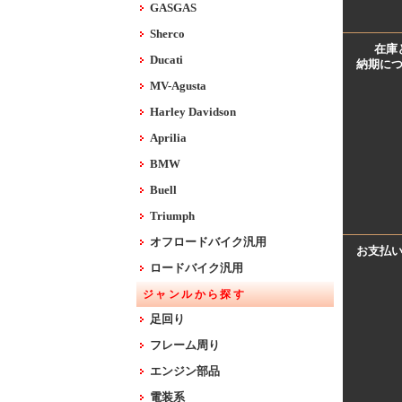
GASGAS
Sherco
在庫
Ducati
納期に
MV-Agusta
Harley Davidson
Aprilia
BMW
Buell
Triumph
オフロードバイク汎用
お支払
ロードバイク汎用
ジャンルから探す
足回り
フレーム周り
エンジン部品
電装系