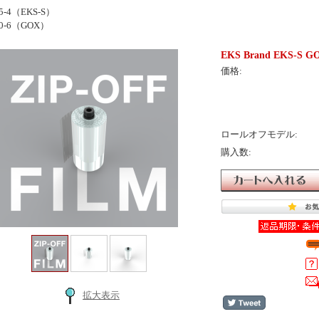
95-4（EKS-S）
10-6（GOX）
EKS Brand EKS-
価格:
ロールオフモデル:
購入数:
拡大表示