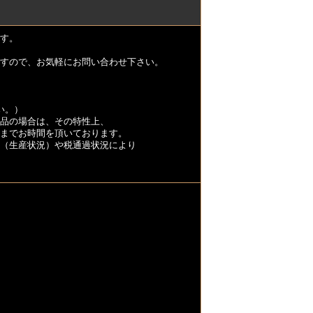
す。
すので、お気軽にお問い合わせ下さい。
い。）
品の場合は、その特性上、
くまでお時間を頂いております。
（生産状況）や税通過状況により