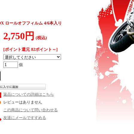
S GOX ロールオフフィルム 4/6本入り
2,750円
(税込)
[ポイント還元 82ポイント～]
個
返品についての詳細はこちら
レビューはありません
この商品について問い合わせる
友達にメールですすめる