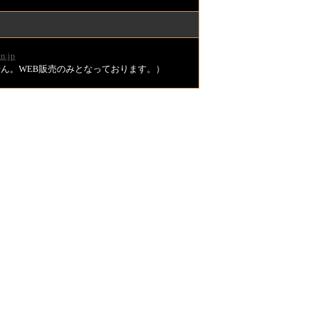
n.jp
ません。WEB販売のみとなっております。）