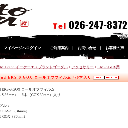
｜
マイページへログイン
｜
ご利用案内
｜
お問い合せ
｜
お客様の声
EKS Brand:イーケーエスブランドゴーグル
>
アクセサリー
>
EKS-S GOX用
rand EKS-S GOX ロールオフフィルム 4/6本入り
and EKS-S,GOX ロールオフフィルム
S-S 36mm）、6本（GOX 30mm）入り
グル：
nd EKS-S（36mm）
and GOX（30mm）