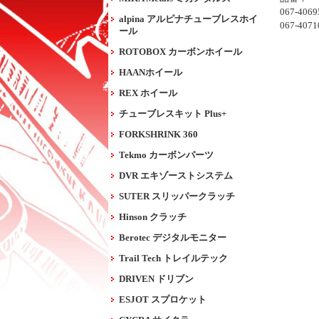
067-406
alpina アルピナチューブレスホイ
067-407
ール
ROTOBOX カーボンホイール
HAANホイール
REX ホイール
チューブレスキット Plus+
FORKSHRINK 360
Tekmo カーボンパーツ
DVR エキゾーストシステム
SUTER スリッパークラッチ
Hinson クラッチ
Berotec デジタルモニター
Trail Tech トレイルテック
DRIVEN ドリブン
ESJOT スプロケット