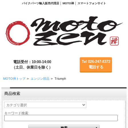
バイクパーツ輸入販売代理店 │ MOTO禅 │ スマートフォンサイト
Tel 026-247-8372
電話受付：10:00-14:00
電話する
（土日、休業日を除く）
MOTO禅トップ
>
エンジン部品
>
Triumph
商品検索
キーワード検索