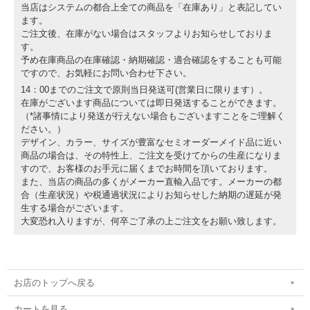
当店はシステムの都合上全ての商品を「在庫あり」と表記してい
ます。
ご注文後、在庫がない場合はスタッフよりお知らせしておりま
す。
予め在庫商品の在庫確認・納期確認・適合確認をすることも可能
ですので、お気軽にお問い合わせ下さい。
14：00までのご注文で原則当日発送可(営業日に限ります）。
在庫がございます商品については即日発送することができます。
（*諸事情により発送が行えない場合もございますことをご理解く
ださい。）
デザイン、カラー、サイズが豊富なセミオーダーメイド品に近い
商品の場合は、その特性上、ご注文を受けてからの生産になりま
すので、お客様のお手元に届くまでお時間を頂いております。
また、当店の商品の多くがメーカー直輸入品です。メーカーの都
合（生産状況）や税通過状況によりお知らせした納期の遅延が発
生する場合がございます。
大変恐れ入りますが、何卒ご了承の上ご注文をお願い致します。
お店のトップへ戻る
カートを見る