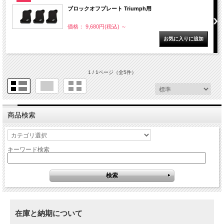
ブロックオフプレート Triumph用
価格： 9,680円(税込)
～
1 / 1ページ
（全5件）
商品検索
キーワード検索
在庫と納期について