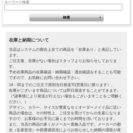
キーワード検索
在庫と納期について
当店はシステムの都合上全ての商品を「在庫あり」と表記してい
ます。
ご注文後、在庫がない場合はスタッフよりお知らせしておりま
す。
予め在庫商品の在庫確認・納期確認・適合確認をすることも可能
ですので、お気軽にお問い合わせ下さい。
14：00までのご注文で原則当日発送可(営業日に限ります）。
在庫がございます商品については即日発送することができます。
（*諸事情により発送が行えない場合もございますことをご理解く
ださい。）
デザイン、カラー、サイズが豊富なセミオーダーメイド品に近い
商品の場合は、その特性上、ご注文を受けてからの生産になりま
すので、お客様のお手元に届くまでお時間を頂いております。
また、当店の商品の多くがメーカー直輸入品です。メーカーの都
合（生産状況）や税通過状況によりお知らせした納期の遅延が発