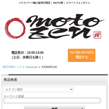
バイクパーツ輸入販売代理店 │ MOTO禅 │ スマートフォンサイト
Tel 026-247-8372
電話受付：10:00-14:00
電話する
（土日、休業日を除く）
MOTO禅トップ
>
Kawasaki
>
KX80/85/100
商品検索
キーワード検索