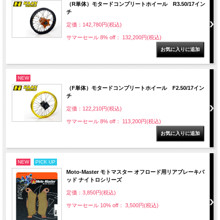
（R単体）モタードコンプリートホイール R3.50/17イン
チ
定価：142,780円(税込)
サマーセール 8% off： 132,200円(税込)
NEW
（F単体）モタードコンプリートホイール F2.50/17イン
チ
定価：122,210円(税込)
サマーセール 8% off： 113,200円(税込)
NEW
PICK UP
Moto-Master モトマスター オフロード用リアブレーキパ
ッド ナイトロシリーズ
定価：3,850円(税込)
サマーセール 10% off： 3,500円(税込)