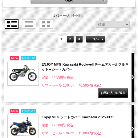
1 / 3ページ
（全44件）
1
2
3
次へ
NEW
PICK UP
ENJOY MFG Kawasaki Rockwell チームデカールフルキ
ット＋シートカバー
定価：44,550円(税込)
サマーセール 10% off： 40,500円(税込)
NEW
PICK UP
Enjoy MFG シートカバー Kawasaki Z125 #171
定価：17,380円(税込)
サマーセール 10% off： 15,800円(税込)