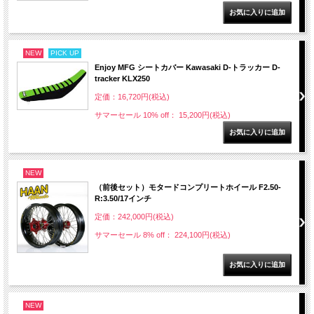
NEW
PICK UP
Enjoy MFG シートカバー Kawasaki D-トラッカー D-
tracker KLX250
定価：16,720円(税込)
サマーセール 10% off： 15,200円(税込)
NEW
（前後セット）モタードコンプリートホイール F2.50-
R:3.50/17インチ
定価：242,000円(税込)
サマーセール 8% off： 224,100円(税込)
NEW