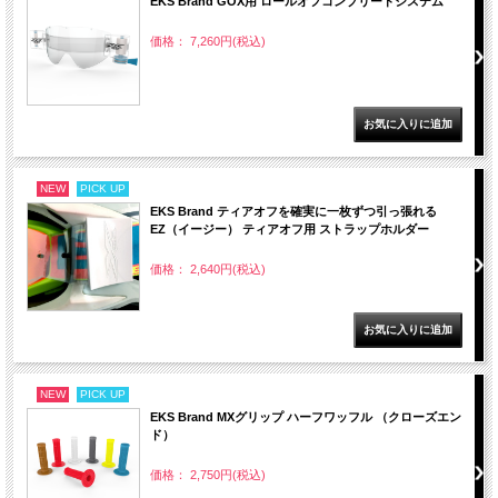
EKS Brand GOX用 ロールオフコンプリートシステム
価格： 7,260円(税込)
NEW
PICK UP
EKS Brand ティアオフを確実に一枚ずつ引っ張れる
EZ（イージー） ティアオフ用 ストラップホルダー
価格： 2,640円(税込)
NEW
PICK UP
EKS Brand MXグリップ ハーフワッフル （クローズエン
ド）
価格： 2,750円(税込)