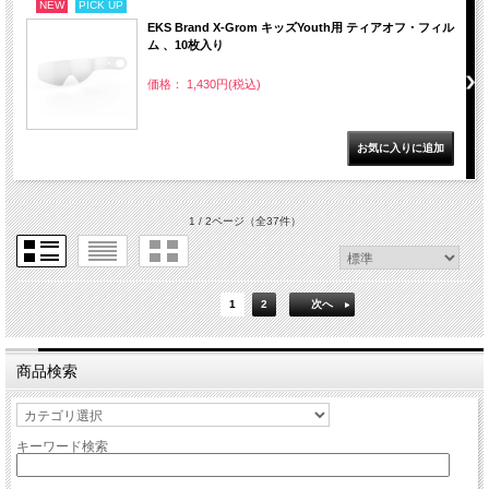
NEW
PICK UP
EKS Brand X-Grom キッズYouth用 ティアオフ・フィル
ム 、10枚入り
価格： 1,430円(税込)
1 / 2ページ
（全37件）
1
2
次へ
商品検索
キーワード検索