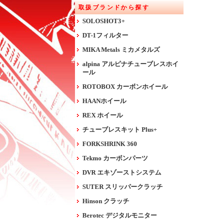
取扱ブランドから探す
SOLOSHOT3+
DT-1フィルター
MIKA Metals ミカメタルズ
alpina アルピナチューブレスホイ
ール
ROTOBOX カーボンホイール
HAANホイール
REX ホイール
チューブレスキット Plus+
FORKSHRINK 360
Tekmo カーボンパーツ
DVR エキゾーストシステム
SUTER スリッパークラッチ
Hinson クラッチ
Berotec デジタルモニター