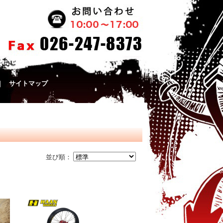
｜
サイトマップ
並び順：