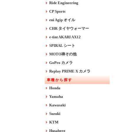
Ride Engineering
CP Sports
eni Agip オイル
CHR タイヤウォーマー
e-tint AKARI AX12
SPIRAL シート
MOTO禅その他
GoPro カメラ
Replay PRIME X カメラ
車種から探す
Honda
Yamaha
Kawasaki
Suzuki
KTM
Husaberg