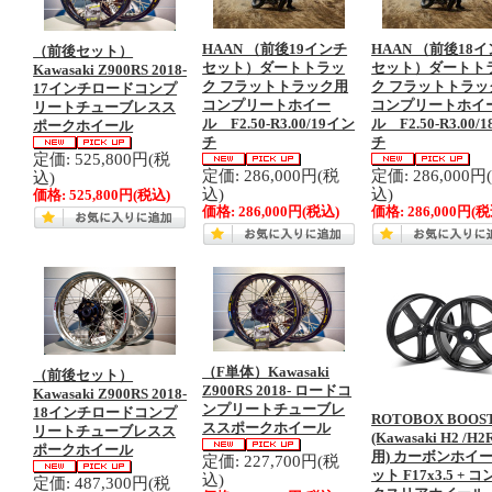
HAAN （前後19インチ
HAAN （前後18
（前後セット）
セット）ダートトラッ
セット）ダートト
Kawasaki Z900RS 2018-
ク フラットトラック用
ク フラットトラッ
17インチロードコンプ
コンプリートホイー
コンプリートホイ
リートチューブレスス
ル F2.50-R3.00/19イン
ル F2.50-R3.00/
ポークホイール
チ
チ
定価: 525,800円(税
定価: 286,000円(税
定価: 286,000円
込)
込)
込)
価格:
525,800円
(税込)
価格:
286,000円
(税込)
価格:
286,000円
(税
（F単体）Kawasaki
（前後セット）
Z900RS 2018- ロードコ
Kawasaki Z900RS 2018-
ンプリートチューブレ
18インチロードコンプ
ROTOBOX BOOS
ススポークホイール
リートチューブレスス
(Kawasaki H2 /H2
ポークホイール
用) カーボンホイ
定価: 227,700円(税
ット F17x3.5 + 
込)
定価: 487,300円(税