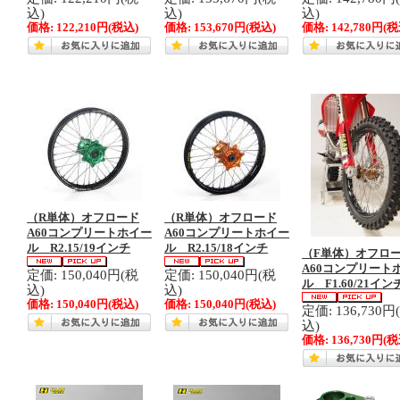
込)
込)
込)
価格:
122,210円
(税込)
価格:
153,670円
(税込)
価格:
142,780円
(税
（R単体）オフロード
（R単体）オフロード
A60コンプリートホイー
A60コンプリートホイー
ル R2.15/19インチ
ル R2.15/18インチ
（F単体）オフロ
A60コンプリート
定価: 150,040円(税
定価: 150,040円(税
ル F1.60/21イン
込)
込)
価格:
150,040円
(税込)
価格:
150,040円
(税込)
定価: 136,730円
込)
価格:
136,730円
(税