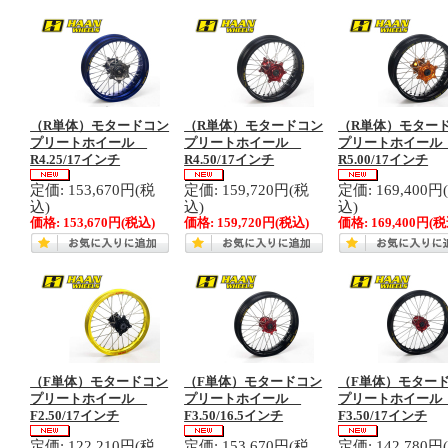
（R単体）モタードコン
（R単体）モタードコン
（R単体）モター
プリートホイール
プリートホイール
プリートホイー
R4.25/17インチ
R4.50/17インチ
R5.00/17インチ
定価: 153,670円(税
定価: 159,720円(税
定価: 169,400円
込)
込)
込)
価格:
153,670円
(税込)
価格:
159,720円
(税込)
価格:
169,400円
(税
（F単体）モタードコン
（F単体）モタードコン
（F単体）モター
プリートホイール
プリートホイール
プリートホイー
F2.50/17インチ
F3.50/16.5インチ
F3.50/17インチ
定価: 122,210円(税
定価: 153,670円(税
定価: 142,780円