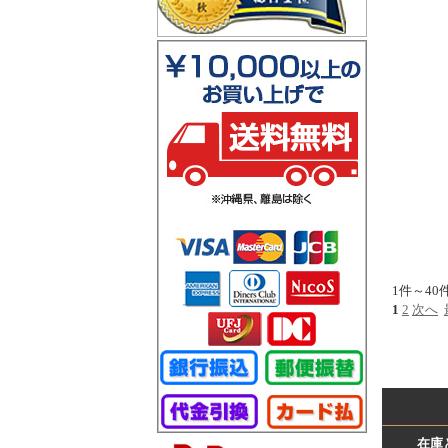
1件～40
1
2
次へ
在庫