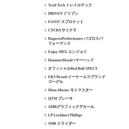
Trail Tech トレイルテック
DRIVEN ドリブン
ESJOT スプロケット
CYCRA サイクラ
BagorosPerformance バゴロスパ
フォーマンス
Enjoy MFG エンジョイ
HammerHeadハマーヘッド
オフィシャルRed Bull SPECT
EKS Brand:イーケーエスブランド
ゴーグル
Moto-Master モトマスター
QTM ブレーキ
AMRグラフィックデカール
LP Lockhart Phillips
SMR スライダー