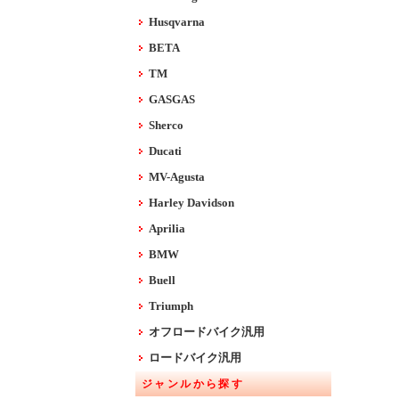
Husqvarna
BETA
TM
GASGAS
Sherco
Ducati
MV-Agusta
Harley Davidson
Aprilia
BMW
Buell
Triumph
オフロードバイク汎用
ロードバイク汎用
ジャンルから探す