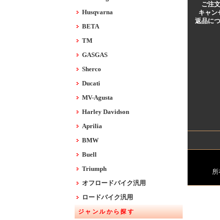
ご注
Husqvarna
キャン
返品に
BETA
TM
GASGAS
Sherco
Ducati
MV-Agusta
Harley Davidson
Aprilia
BMW
Buell
Triumph
所
オフロードバイク汎用
ロードバイク汎用
ジャンルから探す