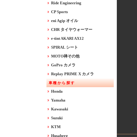
Ride Engineering
CP Sports
eni Agip オイル
CHR タイヤウォーマー
e-tint AKARI AX12
SPIRAL シート
MOTO禅その他
GoPro カメラ
Replay PRIME X カメラ
車種から探す
Honda
Yamaha
Kawasaki
Suzuki
KTM
Husaberg