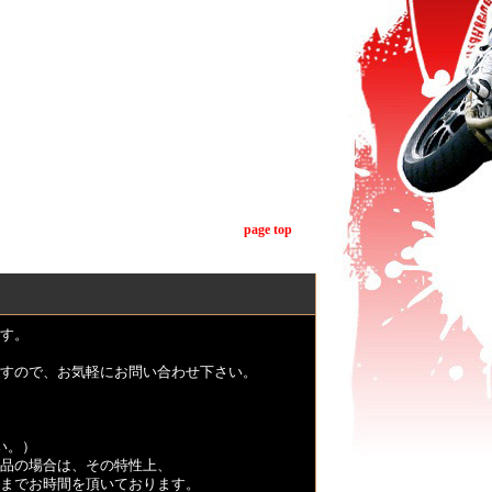
page top
す。
すので、お気軽にお問い合わせ下さい。
い。）
品の場合は、その特性上、
くまでお時間を頂いております。