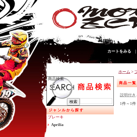
カートをみる
ホーム
>
商品検索
商品一覧
説明付き
1件～1件
ジャンルから探す
ブレーキ
Aprilia