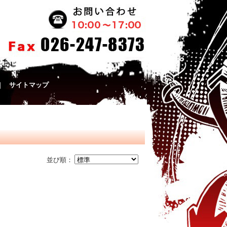
｜
サイトマップ
並び順：