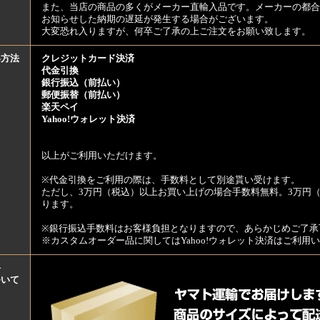
また、当店の商品の多くがメーカー直輸入品です。メーカーの都合
お知らせした納期の遅延が発生する場合がございます。
大変恐れ入りますが、何卒ご了承の上ご注文をお願い致します。
い方法
クレジットカード決済
代金引換
銀行振込（前払い）
郵便振替（前払い）
楽天ペイ
Yahoo!ウォレット決済
以上がご利用いただけます。
※代金引換をご利用の際は、手数料として別途貰い受けます。
ただし、3万円（税込）以上お買い上げの場合手数料無料。3万円（
ります。
※銀行振込手数料はお客様負担となりますので、あらかじめご了承
※カスタムオーダー品に関してはYahoo!ウォレット決済はご利
料
ついて