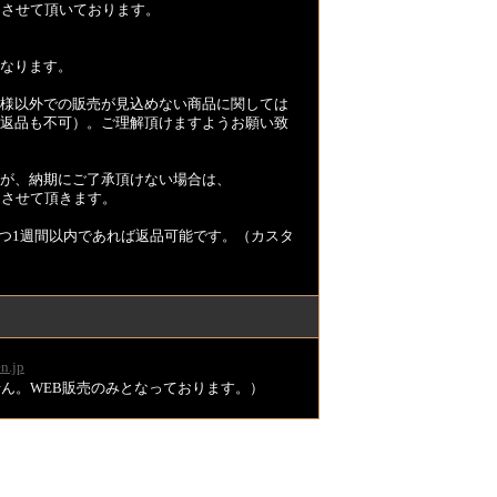
とさせて頂いております。
なります。
様以外での販売が見込めない商品に関しては
返品も不可）。ご理解頂けますようお願い致
が、納期にご了承頂けない場合は、
とさせて頂きます。
つ1週間以内であれば返品可能です。（カスタ
n.jp
ません。WEB販売のみとなっております。）