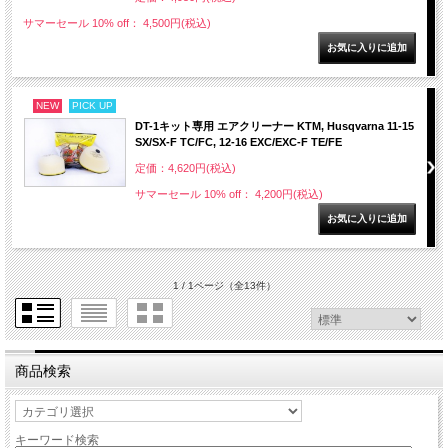
サマーセール 10% off： 4,500円(税込)
NEW
PICK UP
DT-1キット専用 エアクリーナー KTM, Husqvarna 11-15
SX/SX-F TC/FC, 12-16 EXC/EXC-F TE/FE
定価：4,620円(税込)
サマーセール 10% off： 4,200円(税込)
1 / 1ページ
（全13件）
商品検索
キーワード検索