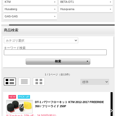
KTM
BETA-DT1
Husaberg
Husqvarna
GAS-GAS
商品検索
キーワード検索
1 / 1ページ
（全13件）
NEW
PICK UP
DT-1 パワーフローキット KTM 2012-2017 FREERIDE
350 / フリーライド 250F
サマーセール 10% off： 24,500円(税込)