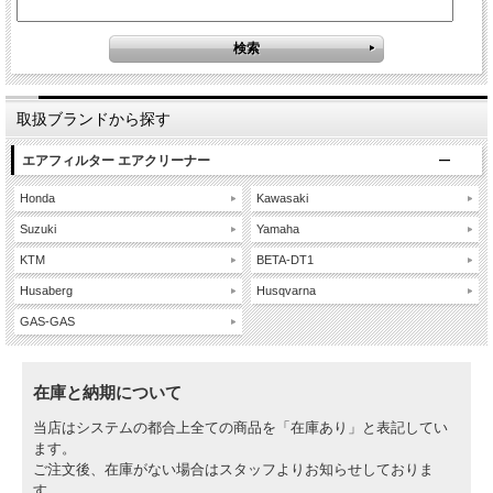
取扱ブランドから探す
エアフィルター エアクリーナー
Honda
Kawasaki
Suzuki
Yamaha
KTM
BETA-DT1
Husaberg
Husqvarna
GAS-GAS
在庫と納期について
当店はシステムの都合上全ての商品を「在庫あり」と表記してい
ます。
ご注文後、在庫がない場合はスタッフよりお知らせしておりま
す。