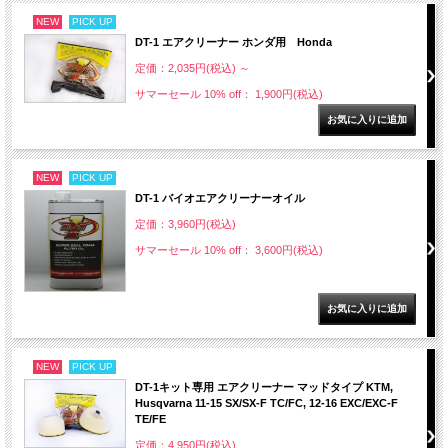
NEW
PICK UP
DT-1 エアクリーナー ホンダ用 Honda
定価：2,035円(税込)
～
サマーセール 10% off： 1,900円(税込)
NEW
PICK UP
DT-1 バイオエアクリーナーオイル
定価：3,960円(税込)
サマーセール 10% off： 3,600円(税込)
NEW
PICK UP
DT-1キット専用 エアクリーナー マッドタイプ KTM,
Husqvarna 11-15 SX/SX-F TC/FC, 12-16 EXC/EXC-F
TE/FE
定価：4,950円(税込)