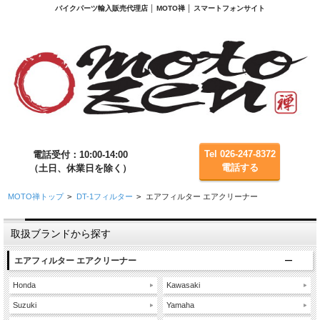
バイクパーツ輸入販売代理店 │ MOTO禅 │ スマートフォンサイト
Tel 026-247-8372
電話受付：10:00-14:00
電話する
（土日、休業日を除く）
MOTO禅トップ
>
DT-1フィルター
>
エアフィルター エアクリーナー
取扱ブランドから探す
エアフィルター エアクリーナー
Honda
Kawasaki
Suzuki
Yamaha