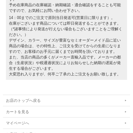
予め在庫商品の在庫確認・納期確認・適合確認をすることも可能
ですので、お気軽にお問い合わせ下さい。
14：00までのご注文で原則当日発送可(営業日に限ります）。
在庫がございます商品については即日発送することができます。
（*諸事情により発送が行えない場合もございますことをご理解く
ださい。）
デザイン、カラー、サイズが豊富なセミオーダーメイド品に近い
商品の場合は、その特性上、ご注文を受けてからの生産になりま
すので、お客様のお手元に届くまでお時間を頂いております。
また、当店の商品の多くがメーカー直輸入品です。メーカーの都
合（生産状況）や税通過状況によりお知らせした納期の遅延が発
生する場合がございます。
大変恐れ入りますが、何卒ご了承の上ご注文をお願い致します。
お店のトップへ戻る
カートを見る
マイページへ