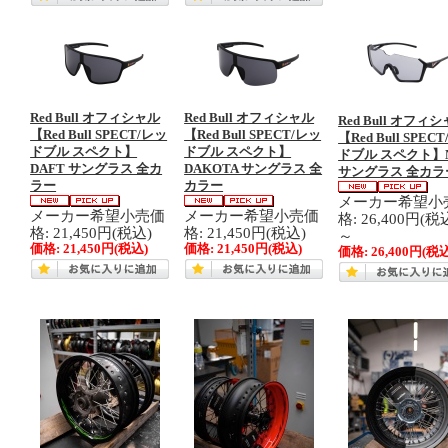
Red Bull オフィシャル
Red Bull オフィシャル
Red Bull オフィ
【Red Bull SPECT/レッ
【Red Bull SPECT/レッ
【Red Bull SPEC
ドブル スペクト】
ドブル スペクト】
ドブル スペクト】N
DAFT サングラス 全カ
DAKOTA サングラス 全
サングラス 全カラ
ラー
カラー
メーカー希望小
メーカー希望小売価
メーカー希望小売価
格: 26,400円(税
格: 21,450円(税込)
格: 21,450円(税込)
～
価格:
21,450円
(税込)
価格:
21,450円
(税込)
価格:
26,400円
(税