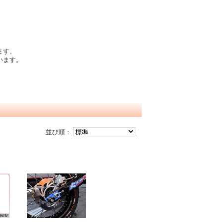
ます。
います。
並び順：