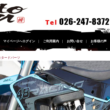
｜
マイページへログイン
｜
ご利用案内
｜
お問い合せ
｜
お客様の声
 モタードパーツ