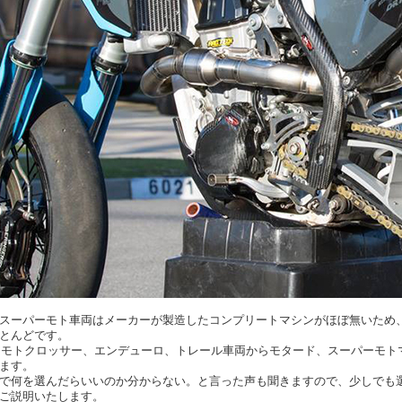
スーパーモト車両はメーカーが製造したコンプリートマシンがほぼ無いため
とんどです。
ではモトクロッサー、エンデューロ、トレール車両からモタード、スーパーモ
ます。
で何を選んだらいいのか分からない。と言った声も聞きますので、少しでも
ご説明いたします。