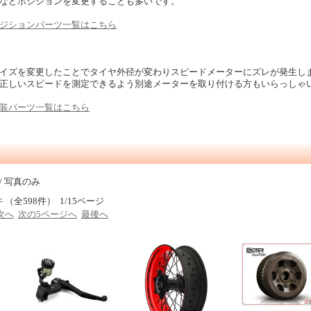
などポジションを変更することも多いです。
ジションパーツ一覧はこちら
イズを変更したことでタイヤ外径が変わりスピードメーターにズレが発生し
正しいスピードを測定できるよう別途メーターを取り付ける方もいらっしゃ
装パーツ一覧はこちら
/ 写真のみ
件 （全598件） 1/15ページ
次へ
次の5ページへ
最後へ