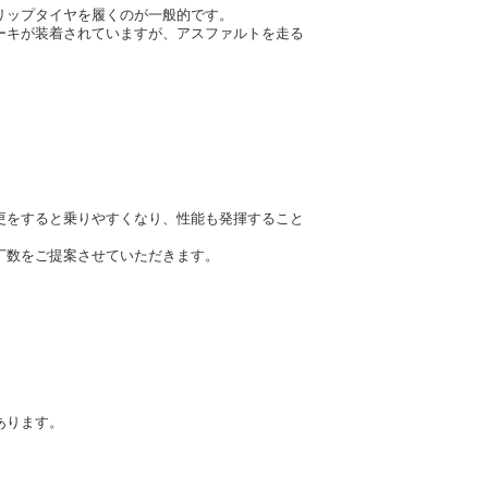
リップタイヤを履くのが一般的です。
ーキが装着されていますが、アスファルトを走る
更をすると乗りやすくなり、性能も発揮すること
丁数をご提案させていただきます。
あります。