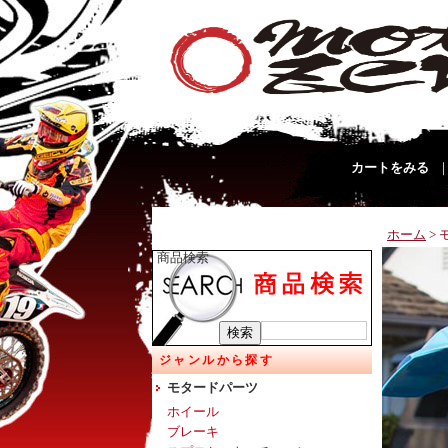
カートをみる
ホーム
>
商品検索
ジャンルから探す
モタードパーツ
ホイール
ブレーキ