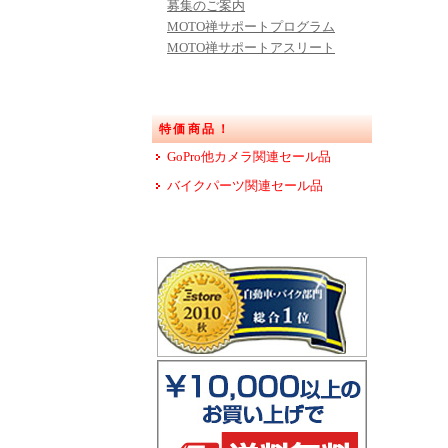
募集のご案内
MOTO禅サポートプログラム
MOTO禅サポートアスリート
特価商品！
GoPro他カメラ関連セール品
バイクパーツ関連セール品