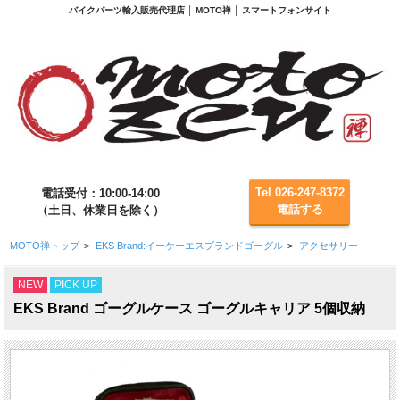
バイクパーツ輸入販売代理店 │ MOTO禅 │ スマートフォンサイト
Tel 026-247-8372
電話受付：10:00-14:00
電話する
（土日、休業日を除く）
MOTO禅トップ
>
EKS Brand:イーケーエスブランドゴーグル
>
アクセサリー
NEW
PICK UP
EKS Brand ゴーグルケース ゴーグルキャリア 5個収納