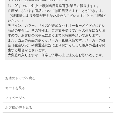
14：00までのご注文で原則当日発送可(営業日に限ります）。
在庫がございます商品については即日発送することができます。
（*諸事情により発送が行えない場合もございますことをご理解く
ださい。）
デザイン、カラー、サイズが豊富なセミオーダーメイド品に近い
商品の場合は、その特性上、ご注文を受けてからの生産になりま
すので、お客様のお手元に届くまでお時間を頂いております。
また、当店の商品の多くがメーカー直輸入品です。メーカーの都
合（生産状況）や税通過状況によりお知らせした納期の遅延が発
生する場合がございます。
大変恐れ入りますが、何卒ご了承の上ご注文をお願い致します。
お店のトップへ戻る
カートを見る
マイページへ
お客様の声を見る