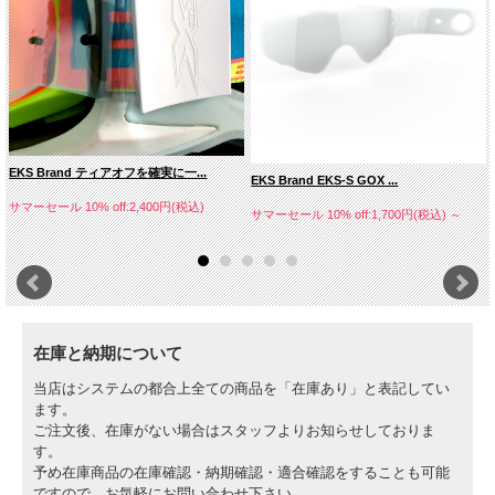
EKS Brand ティアオフを確実に一...
EKS Brand EKS-S GOX ...
サマーセール 10% off:2,400円(税込)
サマーセール 10% off:1,700円(税込)
～
在庫と納期について
当店はシステムの都合上全ての商品を「在庫あり」と表記してい
ます。
ご注文後、在庫がない場合はスタッフよりお知らせしておりま
す。
予め在庫商品の在庫確認・納期確認・適合確認をすることも可能
ですので、お気軽にお問い合わせ下さい。