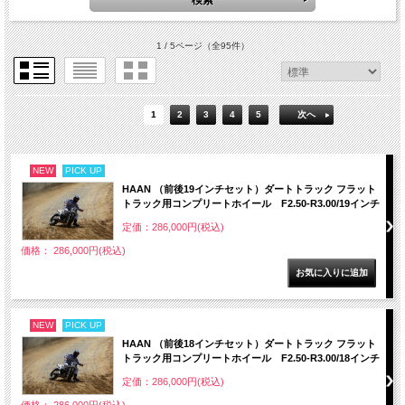
1 / 5ページ
（全95件）
1
2
3
4
5
次へ
NEW
PICK UP
HAAN （前後19インチセット）ダートトラック フラット
トラック用コンプリートホイール F2.50-R3.00/19インチ
定価：286,000円(税込)
価格： 286,000円(税込)
NEW
PICK UP
HAAN （前後18インチセット）ダートトラック フラット
トラック用コンプリートホイール F2.50-R3.00/18インチ
定価：286,000円(税込)