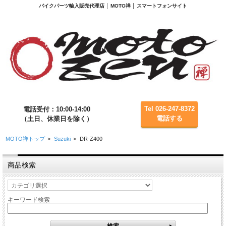
バイクパーツ輸入販売代理店 │ MOTO禅 │ スマートフォンサイト
Tel 026-247-8372
電話受付：10:00-14:00
電話する
（土日、休業日を除く）
MOTO禅トップ
>
Suzuki
>
DR-Z400
商品検索
キーワード検索