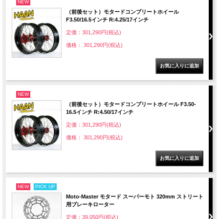
NEW
（前後セット）モタードコンプリートホイール
F3.50/16.5インチ R:4.25/17インチ
定価：301,290円(税込)
価格： 301,290円(税込)
NEW
（前後セット）モタードコンプリートホイール F3.50-
16.5インチ R:4.50/17インチ
定価：301,290円(税込)
価格： 301,290円(税込)
NEW
PICK UP
Moto-Master モタード スーパーモト 320mm ストリート
用ブレーキローター
定価：39,050円(税込)