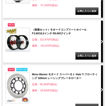
価格： 37,100円(税込)
NEW
（前後セット）モタードコンプリートホイール
F3.50/16.5インチ R5.00/17インチ
定価：310,970円(税込)
価格： 310,970円(税込)
NEW
PICK UP
Moto-Master モタード スーパーモト Halo T-フローティ
ング 320mm レーシングブレーキローター
定価：69,300円(税込)
価格： 65,830円(税込)