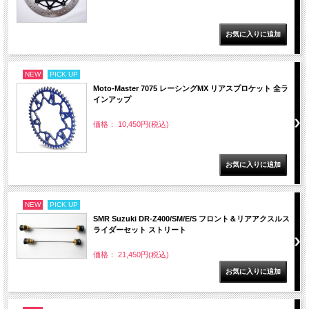
NEW
PICK UP
Moto-Master 7075 レーシングMX リアスプロケット 全ラ
インアップ
価格： 10,450円(税込)
NEW
PICK UP
SMR Suzuki DR-Z400/SM/E/S フロント＆リアアクスルス
ライダーセット ストリート
価格： 21,450円(税込)