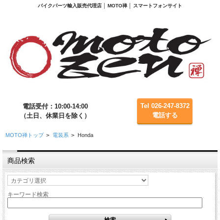
バイクパーツ輸入販売代理店 │ MOTO禅 │ スマートフォンサイト
Tel 026-247-8372
電話受付：10:00-14:00
電話する
（土日、休業日を除く）
MOTO禅トップ
>
電装系
>
Honda
商品検索
キーワード検索