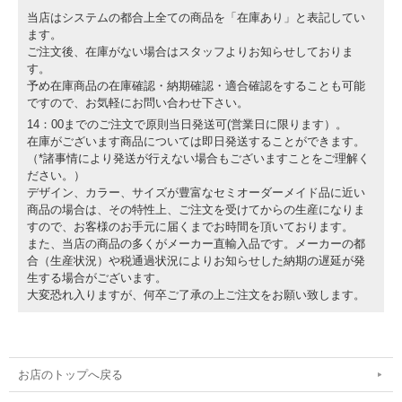
当店はシステムの都合上全ての商品を「在庫あり」と表記してい
ます。
ご注文後、在庫がない場合はスタッフよりお知らせしておりま
す。
予め在庫商品の在庫確認・納期確認・適合確認をすることも可能
ですので、お気軽にお問い合わせ下さい。
14：00までのご注文で原則当日発送可(営業日に限ります）。
在庫がございます商品については即日発送することができます。
（*諸事情により発送が行えない場合もございますことをご理解く
ださい。）
デザイン、カラー、サイズが豊富なセミオーダーメイド品に近い
商品の場合は、その特性上、ご注文を受けてからの生産になりま
すので、お客様のお手元に届くまでお時間を頂いております。
また、当店の商品の多くがメーカー直輸入品です。メーカーの都
合（生産状況）や税通過状況によりお知らせした納期の遅延が発
生する場合がございます。
大変恐れ入りますが、何卒ご了承の上ご注文をお願い致します。
お店のトップへ戻る