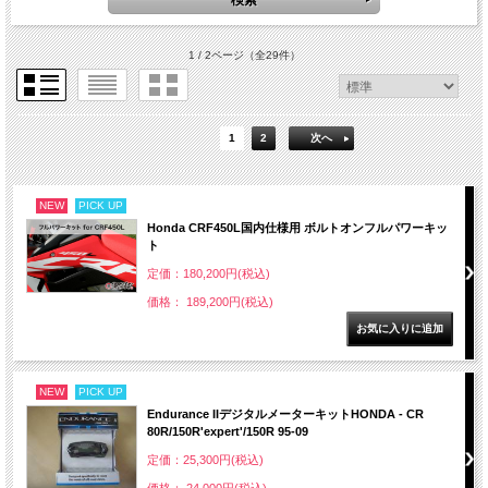
1 / 2ページ
（全29件）
1
2
次へ
NEW
PICK UP
Honda CRF450L国内仕様用 ボルトオンフルパワーキッ
ト
定価：180,200円(税込)
価格： 189,200円(税込)
NEW
PICK UP
Endurance IIデジタルメーターキットHONDA - CR
80R/150R'expert'/150R 95-09
定価：25,300円(税込)