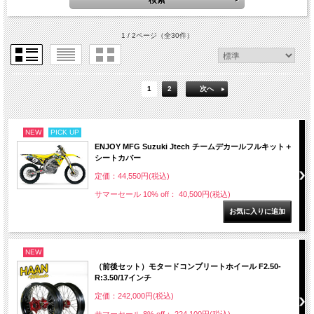
1 / 2ページ
（全30件）
1
2
次へ
NEW
PICK UP
ENJOY MFG Suzuki Jtech チームデカールフルキット＋
シートカバー
定価：44,550円(税込)
サマーセール 10% off： 40,500円(税込)
NEW
（前後セット）モタードコンプリートホイール F2.50-
R:3.50/17インチ
定価：242,000円(税込)