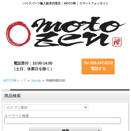
バイクパーツ輸入販売代理店 │ MOTO禅 │ スマートフォンサイト
Tel 026-247-8372
電話受付：10:00-14:00
電話する
（土日、休業日を除く）
MOTO禅トップ
>
Suzuki
>
RM80/85/100
商品検索
キーワード検索