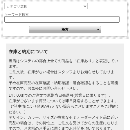
キーワード検索
在庫と納期について
当店はシステムの都合上全ての商品を「在庫あり」と表記してい
ます。
ご注文後、在庫がない場合はスタッフよりお知らせしておりま
す。
予め在庫商品の在庫確認・納期確認・適合確認をすることも可能
ですので、お気軽にお問い合わせ下さい。
14：00までのご注文で原則当日発送可(営業日に限ります）。
在庫がございます商品については即日発送することができます。
（*諸事情により発送が行えない場合もございますことをご理解く
ださい。）
デザイン、カラー、サイズが豊富なセミオーダーメイド品に近い
商品の場合は、その特性上、ご注文を受けてからの生産になりま
すので、お客様のお手元に届くまでお時間を頂いております。