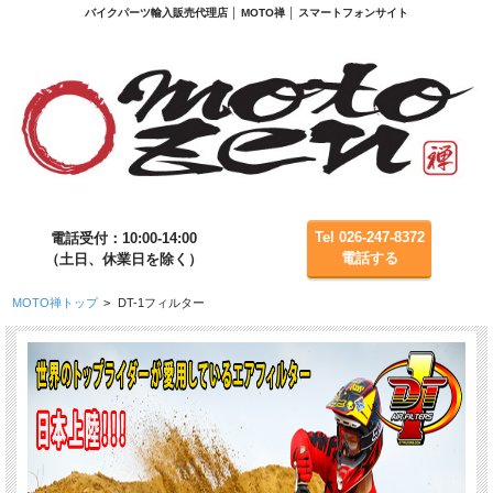
バイクパーツ輸入販売代理店 │ MOTO禅 │ スマートフォンサイト
Tel 026-247-8372
電話受付：10:00-14:00
電話する
（土日、休業日を除く）
MOTO禅トップ
>
DT-1フィルター