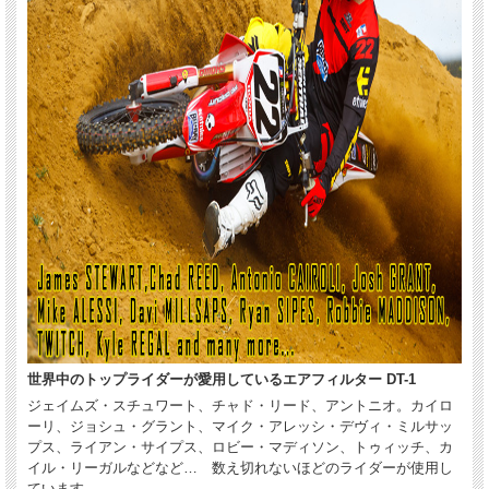
世界中のトップライダーが愛用しているエアフィルター DT-1
ジェイムズ・スチュワート、チャド・リード、アントニオ。カイロ
ーリ、ジョシュ・グラント、マイク・アレッシ・デヴィ・ミルサッ
プス、ライアン・サイプス、ロビー・マディソン、トゥィッチ、カ
イル・リーガルなどなど… 数え切れないほどのライダーが使用し
ています。