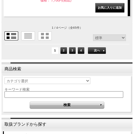
価格： 7,700円(税込)
1 / 4ページ
（全65件）
1
2
3
4
次へ
商品検索
キーワード検索
取扱ブランドから探す