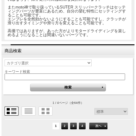
またmoto禅で取り扱っているSUTER スリッパークラッチはセッテ
ィングパーツが豊富にあるため、自分の望む特性にセッティングす
ることも可能です。
エンブレを全然効かないようにすることも可能ですし、クラッチが
滑り出すタイミングや滑り方を変えることも可能です。
高価ではありますが、あった方がよりモタードライディングを楽し
めるようになることは間違いないパーツです。
商品検索
キーワード検索
1 / 4ページ
（全64件）
1
2
3
4
次へ