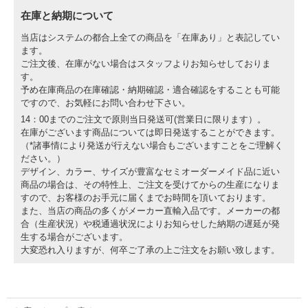
在庫と納期について
当店はシステムの都合上全ての商品を「在庫あり」と表記してい
ます。
ご注文後、在庫がない場合はスタッフよりお知らせしておりま
す。
予め在庫商品の在庫確認・納期確認・適合確認をすることも可能
ですので、お気軽にお問い合わせ下さい。
14：00までのご注文で原則当日発送可(営業日に限ります）。
在庫がございます商品については即日発送することができます。
（*諸事情により発送が行えない場合もございますことをご理解く
ださい。）
デザイン、カラー、サイズが豊富なセミオーダーメイド品に近い
商品の場合は、その特性上、ご注文を受けてからの生産になりま
すので、お客様のお手元に届くまでお時間を頂いております。
また、当店の商品の多くがメーカー直輸入品です。メーカーの都
合（生産状況）や税通過状況によりお知らせした納期の遅延が発
生する場合がございます。
大変恐れ入りますが、何卒ご了承の上ご注文をお願い致します。