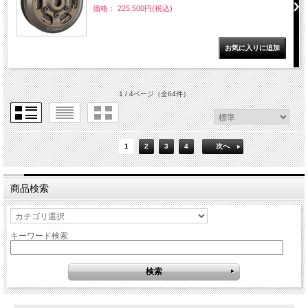
価格： 225,500円(税込)
1 / 4ページ
（全64件）
1
2
3
4
次へ
商品検索
キーワード検索