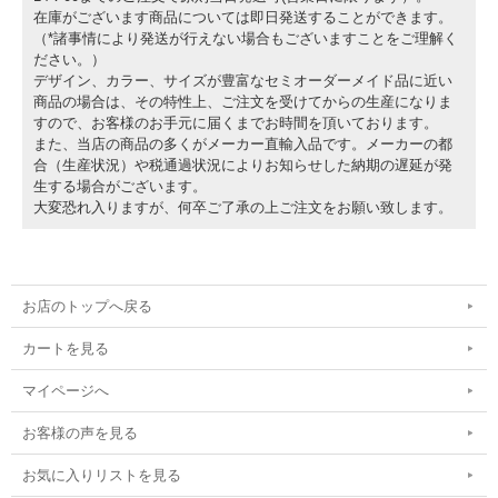
在庫がございます商品については即日発送することができます。
（*諸事情により発送が行えない場合もございますことをご理解く
ださい。）
デザイン、カラー、サイズが豊富なセミオーダーメイド品に近い
商品の場合は、その特性上、ご注文を受けてからの生産になりま
すので、お客様のお手元に届くまでお時間を頂いております。
また、当店の商品の多くがメーカー直輸入品です。メーカーの都
合（生産状況）や税通過状況によりお知らせした納期の遅延が発
生する場合がございます。
大変恐れ入りますが、何卒ご了承の上ご注文をお願い致します。
お店のトップへ戻る
カートを見る
マイページへ
お客様の声を見る
お気に入りリストを見る