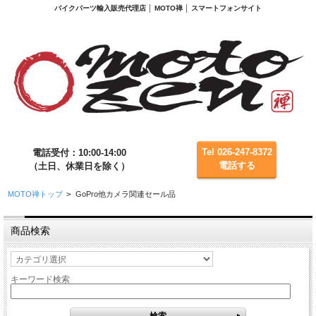
バイクパーツ輸入販売代理店 │ MOTO禅 │ スマートフォンサイト
Tel 026-247-8372
電話受付：10:00-14:00
電話する
（土日、休業日を除く）
MOTO禅トップ
>
GoPro他カメラ関連セール品
商品検索
キーワード検索