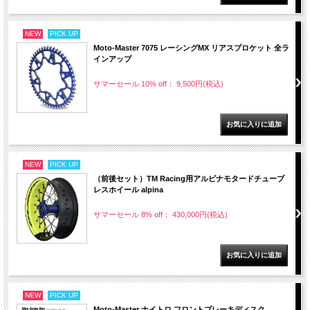
NEW
PICK UP
Moto-Master 7075 レーシングMX リアスプロケット 全ラ
インアップ
サマーセール 10% off： 9,500円(税込)
NEW
PICK UP
（前後セット）TM Racing用アルピナモタードチューブ
レスホイール alpina
サマーセール 8% off： 430,000円(税込)
NEW
PICK UP
Moto-Master ナイトロ フロントブレーキディスク