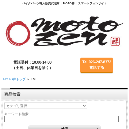
バイクパーツ輸入販売代理店 │ MOTO禅 │ スマートフォンサイト
Tel 026-247-8372
電話受付：10:00-14:00
電話する
（土日、休業日を除く）
MOTO禅トップ
>
TM
商品検索
キーワード検索