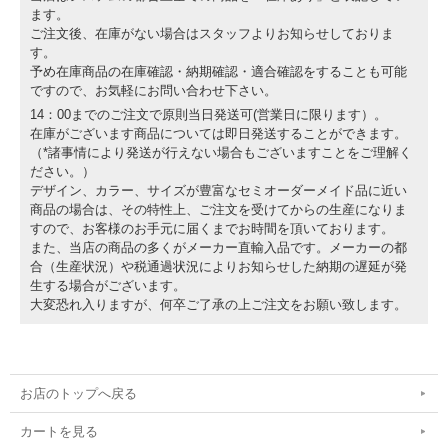
ます。
ご注文後、在庫がない場合はスタッフよりお知らせしておりま
す。
予め在庫商品の在庫確認・納期確認・適合確認をすることも可能
ですので、お気軽にお問い合わせ下さい。
14：00までのご注文で原則当日発送可(営業日に限ります）。
在庫がございます商品については即日発送することができます。
（*諸事情により発送が行えない場合もございますことをご理解く
ださい。）
デザイン、カラー、サイズが豊富なセミオーダーメイド品に近い
商品の場合は、その特性上、ご注文を受けてからの生産になりま
すので、お客様のお手元に届くまでお時間を頂いております。
また、当店の商品の多くがメーカー直輸入品です。メーカーの都
合（生産状況）や税通過状況によりお知らせした納期の遅延が発
生する場合がございます。
大変恐れ入りますが、何卒ご了承の上ご注文をお願い致します。
お店のトップへ戻る
カートを見る