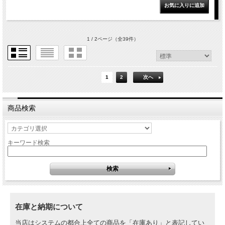
1 / 2ページ
（全39件）
1
2
次へ
商品検索
キーワード検索
在庫と納期について
当店はシステムの都合上全ての商品を「在庫あり」と表記してい