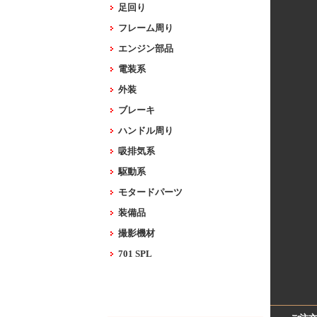
足回り
フレーム周り
エンジン部品
電装系
外装
ブレーキ
ハンドル周り
吸排気系
駆動系
モタードパーツ
装備品
撮影機材
701 SPL