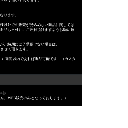
とさせて頂いております。
なります。
様以外での販売が見込めない商品に関しては
返品も不可）。ご理解頂けますようお願い致
が、納期にご了承頂けない場合は、
とさせて頂きます。
つ1週間以内であれば返品可能です。（カスタ
n.jp
ません。WEB販売のみとなっております。）