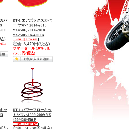
スカバ
DT-1 エアボックスカバ
19
ー ヤマハ 2014-2015
50F
YZ450F, 2014-2018
YZ250F/FX/450FX
税込)
定価: 8,470円(税込)
ff:
サマーセール 10% off:
7,700円
(税込)
ーキッ
DT-1 パワーフローキッ
13
トヤマハ1999-2009 YZ
400/426/450 F
税込)
定価: 24,200円(税込)