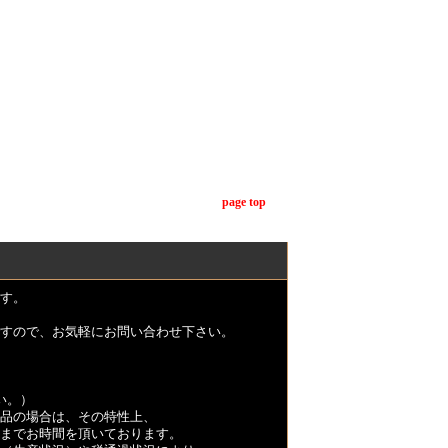
page top
す。
すので、お気軽にお問い合わせ下さい。
い。）
品の場合は、その特性上、
くまでお時間を頂いております。