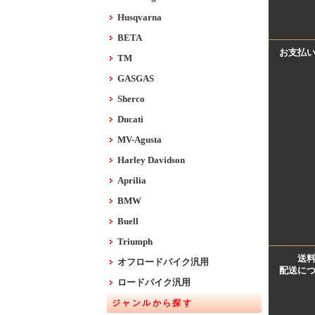
Husqvarna
BETA
お支払
TM
GASGAS
Sherco
Ducati
MV-Agusta
Harley Davidson
Aprilia
BMW
Buell
Triumph
送
オフロードバイク汎用
配送に
ロードバイク汎用
ジャンルから探す