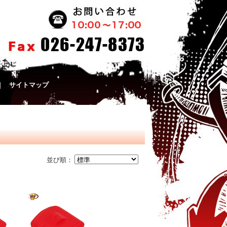
｜
サイトマップ
並び順：