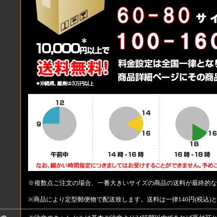
※複数点ご注文の場合、一番大きいサイズの商品の送料が最終的な
※商品により定型郵便物で配送致します。送料は一律140円(税込)