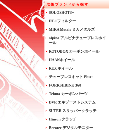
取扱ブランドから探す
SOLOSHOT3+
DT-1フィルター
MIKA Metals ミカメタルズ
alpina アルピナチューブレスホイ
ール
ROTOBOX カーボンホイール
HAANホイール
REX ホイール
チューブレスキット Plus+
FORKSHRINK 360
Tekmo カーボンパーツ
DVR エキゾーストシステム
SUTER スリッパークラッチ
Hinson クラッチ
Berotec デジタルモニター