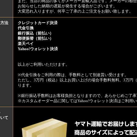
また、当店の商品の多くがメーカー直輸入品です。メーカーの都合
お知らせした納期の遅延が発生する場合がございます。
大変恐れ入りますが、何卒ご了承の上ご注文をお願い致します。
い方法
クレジットカード決済
代金引換
銀行振込（前払い）
郵便振替（前払い）
楽天ペイ
Yahoo!ウォレット決済
以上がご利用いただけます。
※代金引換をご利用の際は、手数料として別途貰い受けます。
ただし、3万円（税込）以上お買い上げの場合手数料無料。3万円（
ります。
※銀行振込手数料はお客様負担となりますので、あらかじめご了承
※カスタムオーダー品に関してはYahoo!ウォレット決済はご利
料
ついて