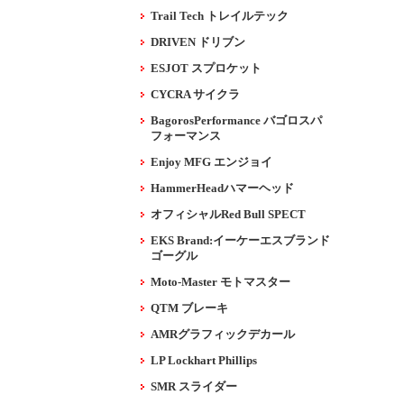
Trail Tech トレイルテック
DRIVEN ドリブン
ESJOT スプロケット
CYCRA サイクラ
BagorosPerformance バゴロスパ
フォーマンス
Enjoy MFG エンジョイ
HammerHeadハマーヘッド
オフィシャルRed Bull SPECT
EKS Brand:イーケーエスブランド
ゴーグル
Moto-Master モトマスター
QTM ブレーキ
AMRグラフィックデカール
LP Lockhart Phillips
SMR スライダー