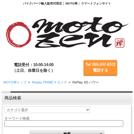
バイクパーツ輸入販売代理店 │ MOTO禅 │ スマートフォンサイト
Tel 026-247-8372
電話受付：10:00-14:00
電話する
（土日、休業日を除く）
MOTO禅トップ
>
Replay PRIME X カメラ
>
RePlay XD パワー
商品検索
キーワード検索