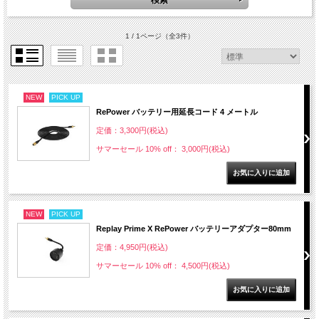
1 / 1ページ
（全3件）
NEW
PICK UP
RePower バッテリー用延長コード 4 メートル
定価：3,300円(税込)
サマーセール 10% off： 3,000円(税込)
NEW
PICK UP
Replay Prime X RePower バッテリーアダプター80mm
定価：4,950円(税込)
サマーセール 10% off： 4,500円(税込)