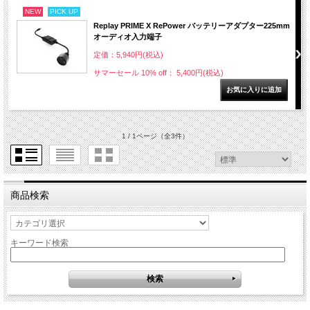
NEW
PICK UP
Replay PRIME X RePower バッテリーアダプター225mm
オーディオ入力端子
定価：5,940円(税込)
サマーセール 10% off： 5,400円(税込)
1 / 1ページ
（全3件）
商品検索
キーワード検索