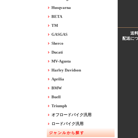
Husqvarna
BETA
TM
送
GASGAS
配送に
Sherco
Ducati
MV-Agusta
Harley Davidson
Aprilia
BMW
Buell
Triumph
オフロードバイク汎用
ロードバイク汎用
ジャンルから探す