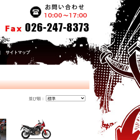
｜
サイトマップ
並び順：