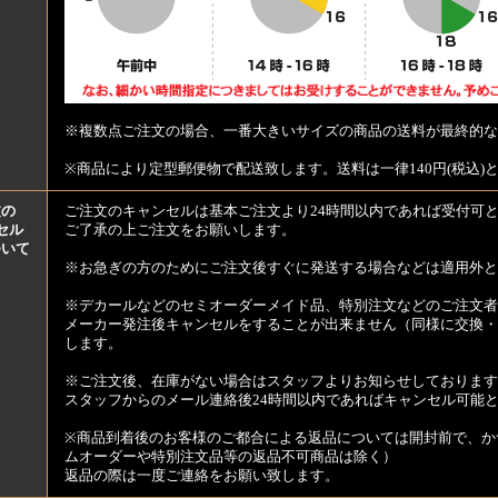
※複数点ご注文の場合、一番大きいサイズの商品の送料が最終的な
※商品により定型郵便物で配送致します。送料は一律140円(税込)
文の
ご注文のキャンセルは基本ご注文より24時間以内であれば受付可
セル
ご了承の上ご注文をお願いします。
ついて
※お急ぎの方のためにご注文後すぐに発送する場合などは適用外と
※デカールなどのセミオーダーメイド品、特別注文などのご注文者
メーカー発注後キャンセルをすることが出来ません（同様に交換・
します。
※ご注文後、在庫がない場合はスタッフよりお知らせしております
スタッフからのメール連絡後24時間以内であればキャンセル可能
※商品到着後のお客様のご都合による返品については開封前で、か
ムオーダーや特別注文品等の返品不可商品は除く）
返品の際は一度ご連絡をお願い致します。