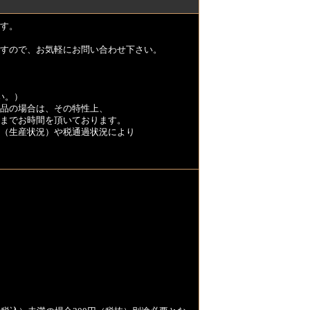
す。
すので、お気軽にお問い合わせ下さい。
い。）
品の場合は、その特性上、
くまでお時間を頂いております。
（生産状況）や税通過状況により