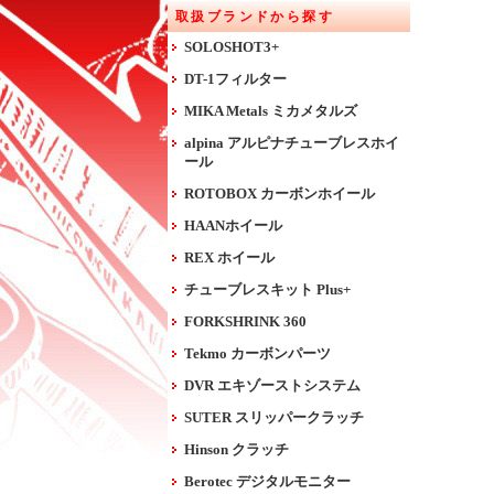
取扱ブランドから探す
SOLOSHOT3+
DT-1フィルター
MIKA Metals ミカメタルズ
alpina アルピナチューブレスホイ
ール
ROTOBOX カーボンホイール
HAANホイール
REX ホイール
チューブレスキット Plus+
FORKSHRINK 360
Tekmo カーボンパーツ
DVR エキゾーストシステム
SUTER スリッパークラッチ
Hinson クラッチ
Berotec デジタルモニター