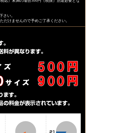
税込）未満の場合300円（税抜）別途必要とな
下さい。
用いただけませんので予めご了承ください。