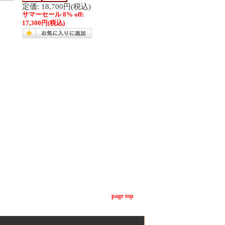
定価: 18,700円(税込)
サマーセール 8% off:
17,300円
(税込)
page top