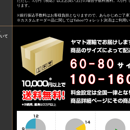
ただし、3万円（税込）以上お買い上げの場合手数料無料。3万円（
ります。
※銀行振込手数料はお客様負担となりますので、あらかじめご了承
※カスタムオーダー品に関してはYahoo!ウォレット決済はご利
料
ついて