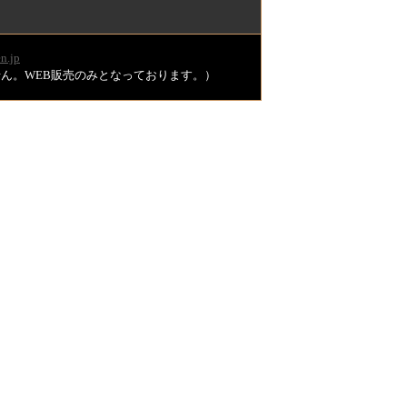
n.jp
ません。WEB販売のみとなっております。）