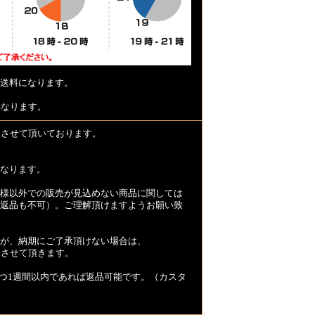
送料になります。
となります。
とさせて頂いております。
なります。
様以外での販売が見込めない商品に関しては
返品も不可）。ご理解頂けますようお願い致
が、納期にご了承頂けない場合は、
とさせて頂きます。
つ1週間以内であれば返品可能です。（カスタ