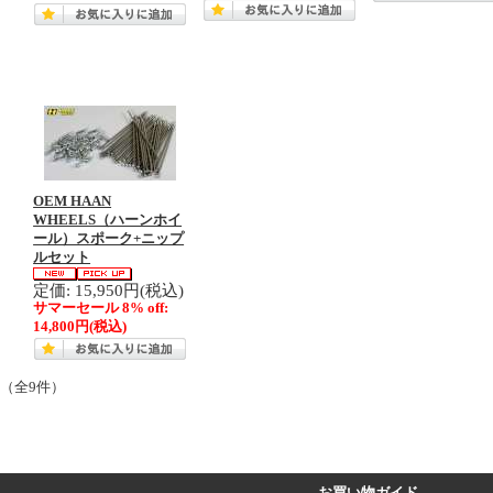
OEM HAAN
WHEELS（ハーンホイ
ール）スポーク+ニップ
ルセット
定価: 15,950円(税込)
サマーセール 8% off:
14,800円
(税込)
 （全9件）