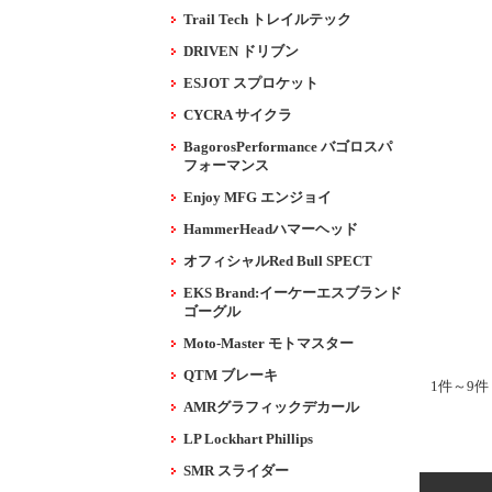
Trail Tech トレイルテック
DRIVEN ドリブン
ESJOT スプロケット
CYCRA サイクラ
BagorosPerformance バゴロスパ
フォーマンス
Enjoy MFG エンジョイ
HammerHeadハマーヘッド
オフィシャルRed Bull SPECT
EKS Brand:イーケーエスブランド
ゴーグル
Moto-Master モトマスター
QTM ブレーキ
1件～9件
AMRグラフィックデカール
LP Lockhart Phillips
SMR スライダー