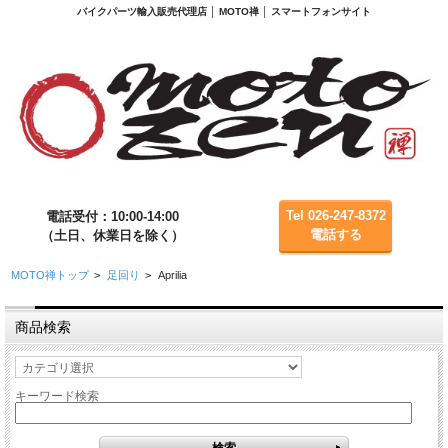
バイクパーツ輸入販売代理店 │ MOTO禅 │ スマートフォンサイト
Tel 026-247-8372
電話受付：10:00-14:00
電話する
（土日、休業日を除く）
MOTO禅トップ
>
足回り
>
Aprilia
商品検索
キーワード検索