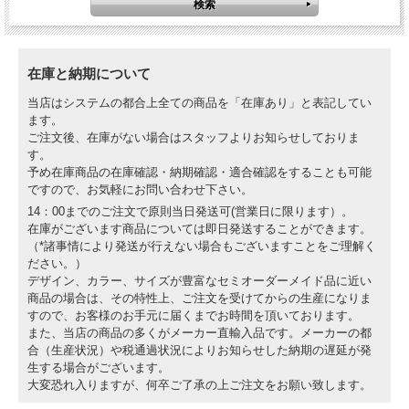
在庫と納期について
当店はシステムの都合上全ての商品を「在庫あり」と表記してい
ます。
ご注文後、在庫がない場合はスタッフよりお知らせしておりま
す。
予め在庫商品の在庫確認・納期確認・適合確認をすることも可能
ですので、お気軽にお問い合わせ下さい。
14：00までのご注文で原則当日発送可(営業日に限ります）。
在庫がございます商品については即日発送することができます。
（*諸事情により発送が行えない場合もございますことをご理解く
ださい。）
デザイン、カラー、サイズが豊富なセミオーダーメイド品に近い
商品の場合は、その特性上、ご注文を受けてからの生産になりま
すので、お客様のお手元に届くまでお時間を頂いております。
また、当店の商品の多くがメーカー直輸入品です。メーカーの都
合（生産状況）や税通過状況によりお知らせした納期の遅延が発
生する場合がございます。
大変恐れ入りますが、何卒ご了承の上ご注文をお願い致します。